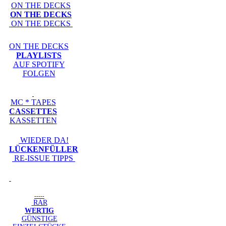
ON THE DECKS
ON THE DECKS
ON THE DECKS
ON THE DECKS
PLAYLISTS
AUF SPOTIFY
FOLGEN
MC * TAPES
CASSETTES
KASSETTEN
WIEDER DA!
LÜCKENFÜLLER
RE-ISSUE TIPPS
-----
RAR
WERTIG
GÜNSTIGE