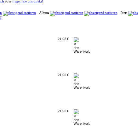
ach
oder
fragen Sie uns direkt!
Album
Preis
21,95 €
21,95 €
21,95 €