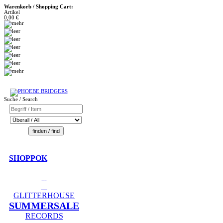
Warenkorb / Shopping Cart:
Artikel
0,00 €
Suche / Search
SHOPPOK
GLITTERHOUSE
SUMMERSALE
RECORDS