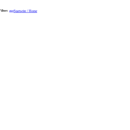
Filter:
aus
Startseite / Home