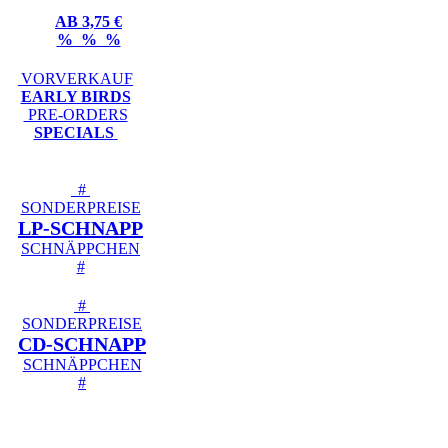
AB 3,75 €
% % %
VORVERKAUF
EARLY BIRDS
PRE-ORDERS
SPECIALS
#
SONDERPREISE
LP-SCHNAPP
SCHNÄPPCHEN
#
#
SONDERPREISE
CD-SCHNAPP
SCHNÄPPCHEN
#