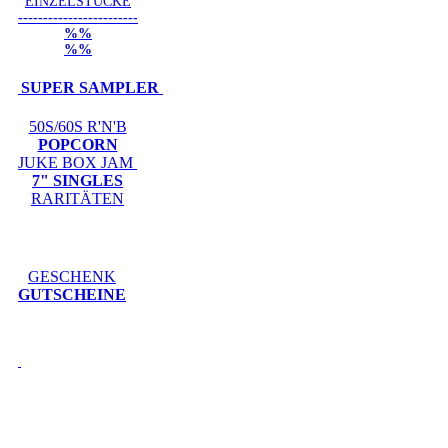
EINZELSTÜCKE
------------------------
%%
%%
SUPER SAMPLER
50S/60S R'N'B
POPCORN
JUKE BOX JAM
7" SINGLES
RARITÄTEN
GESCHENK
GUTSCHEINE