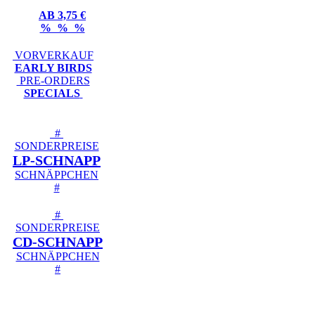
AB 3,75 €
% % %
VORVERKAUF
EARLY BIRDS
PRE-ORDERS
SPECIALS
#
SONDERPREISE
LP-SCHNAPP
SCHNÄPPCHEN
#
#
SONDERPREISE
CD-SCHNAPP
SCHNÄPPCHEN
#