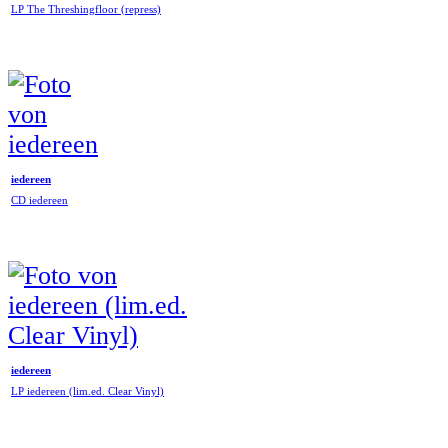
LP The Threshingfloor (repress)
iedereen
CD iedereen
iedereen
LP iedereen (lim.ed. Clear Vinyl)