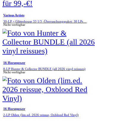
Various Artists
30-LP + Glitterhouse 33 1/3 -Überraschungspaket: 30 LPs ...
Nicht verfügbar
16 Horsepower
8-LP Hunter & Collector BUNDLE (all 2026 vinyl reissues)
Nicht verfügbar
16 Horsepower
2-LP Olden (lim.ed. 2026 reissue, Oxblood Red Vinyl)