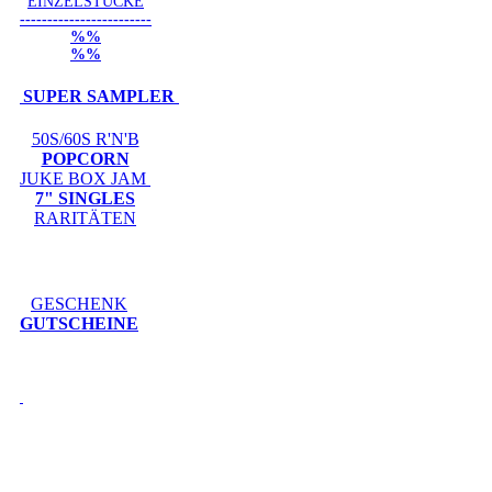
EINZELSTÜCKE
------------------------
%%
%%
SUPER SAMPLER
50S/60S R'N'B
POPCORN
JUKE BOX JAM
7" SINGLES
RARITÄTEN
GESCHENK
GUTSCHEINE