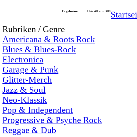
Ergebnisse
1 bis 40 von 308
Startse
Rubriken / Genre
Americana & Roots Rock
Blues & Blues-Rock
Electronica
Garage & Punk
Glitter-Merch
Jazz & Soul
Neo-Klassik
Pop & Independent
Progressive & Psyche Rock
Reggae & Dub