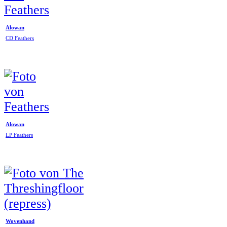
Alowan
CD Feathers
Alowan
LP Feathers
Wovenhand