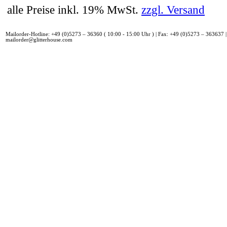
alle Preise inkl. 19% MwSt.
zzgl. Versand
Mailorder-Hotline: +49 (0)5273 – 36360 ( 10:00 - 15:00 Uhr ) | Fax: +49 (0)5273 – 363637 |
mailorder@glitterhouse.com