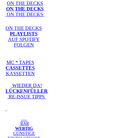
ON THE DECKS
ON THE DECKS
ON THE DECKS
ON THE DECKS
PLAYLISTS
AUF SPOTIFY
FOLGEN
MC * TAPES
CASSETTES
KASSETTEN
WIEDER DA!
LÜCKENFÜLLER
RE-ISSUE TIPPS
-----
RAR
WERTIG
GÜNSTIGE