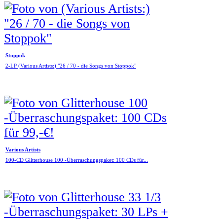
Stoppok
2-LP (Various Artists:) "26 / 70 - die Songs von Stoppok"
Various Artists
100-CD Glitterhouse 100 -Überraschungspaket: 100 CDs für...