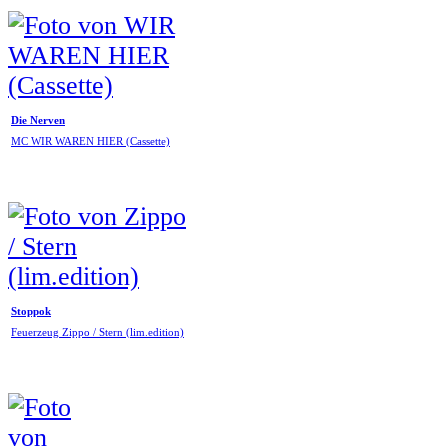
Die Nerven
MC WIR WAREN HIER (Cassette)
Stoppok
Feuerzeug Zippo / Stern (lim.edition)