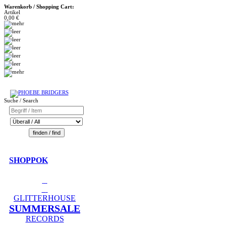
Warenkorb / Shopping Cart:
Artikel
0,00 €
Suche / Search
SHOPPOK
GLITTERHOUSE
SUMMERSALE
RECORDS