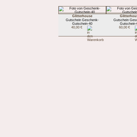
Glitterhouse
Glitterhou
Gutschein Geschenk-
Gutschein Ges
Gutschein-40
Gutschein-
40,00 €
60,00 €