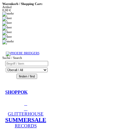
Warenkorb / Shopping Cart:
Artikel
0,00 €
Suche / Search
SHOPPOK
GLITTERHOUSE
SUMMERSALE
RECORDS