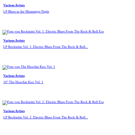
Various Artists
LP Blues in the Mississippi Night
Various Artists
LP Rockinitis Vol. 1: Electric Blues From The Rock & Roll...
Various Artists
10" The Hoochie Koo Vol. 1
Various Artists
LP Rockinitis Vol. 2: Electric Blues From The Rock & Roll...