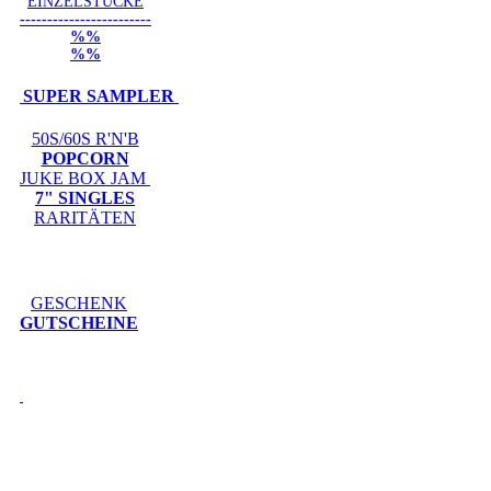
EINZELSTÜCKE
------------------------
%%
%%
SUPER SAMPLER
50S/60S R'N'B
POPCORN
JUKE BOX JAM
7" SINGLES
RARITÄTEN
GESCHENK
GUTSCHEINE