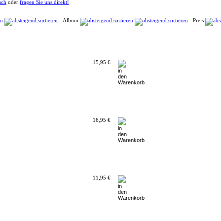
ach
oder
fragen Sie uns direkt!
Album
Preis
15,95 €
16,95 €
11,95 €