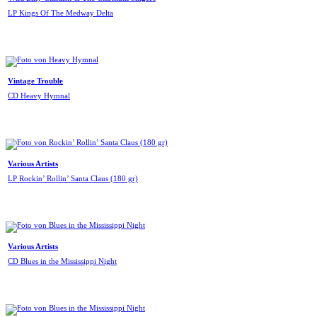
LP Kings Of The Medway Delta
Vintage Trouble
CD Heavy Hymnal
Various Artists
LP Rockin’ Rollin’ Santa Claus (180 gr)
Various Artists
CD Blues in the Mississippi Night