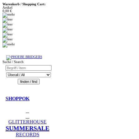
Warenkorb / Shopping Cart:
Artikel
0,00 €
Suche / Search
SHOPPOK
GLITTERHOUSE
SUMMERSALE
RECORDS