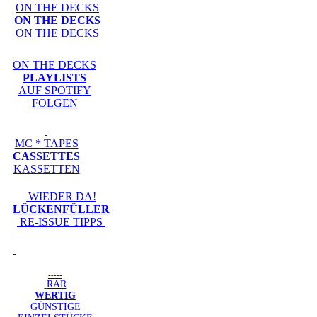
ON THE DECKS
ON THE DECKS
ON THE DECKS
ON THE DECKS
PLAYLISTS
AUF SPOTIFY
FOLGEN
MC * TAPES
CASSETTES
KASSETTEN
WIEDER DA!
LÜCKENFÜLLER
RE-ISSUE TIPPS
-----
RAR
WERTIG
GÜNSTIGE