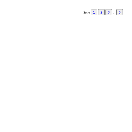
1
2
3
6
Seite
...