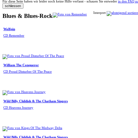
Für diese Seite haben wir leider noch keine Hilfe verfasst - schauen Sie entweder
in den FAQ n
Interpret
Blues & Blues-Rock
Wolfpin
CD Remember
William The Conqueror
CD Proud Disturber Of The Peace
Wild Billy Childish & The Chatham Singers
CD Heavens Journey
Wild Billy Childish & The Chatham Singers