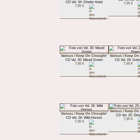
CD Vol. 34: Ghetto Hotel
7,95 €
7,95 €
Various / Keep On Chooglin'
Various / Keep On
CD Vol. 30: Mixed Green
CD Vol. 29: Goi
7,95 €
7,95 €
Various / Keep On
Various / Keep On Chooglin'
CD Vol. 25: Dirty
CD Vol. 26: Wild Horses
7,95 €
7,95 €