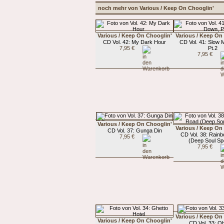
noch mehr von Various / Keep On Chooglin'
Various / Keep On Chooglin'
Various / Keep On
CD Vol. 42: My Dark Hour
CD Vol. 41: Slow
7,95 €
Pt.2
7,95 €
Various / Keep On Chooglin'
Various / Keep On
CD Vol. 37: Gunga Din
CD Vol. 38: Rain
7,95 €
(Deep Soul Spe
7,95 €
Various / Keep On
Various / Keep On Chooglin'
CD Vol. 33: Oh