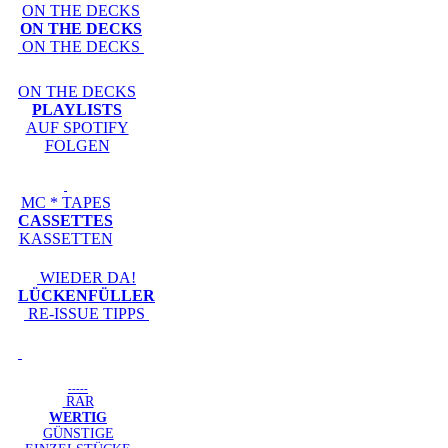
ON THE DECKS
ON THE DECKS
ON THE DECKS
ON THE DECKS
PLAYLISTS
AUF SPOTIFY
FOLGEN
MC * TAPES
CASSETTES
KASSETTEN
WIEDER DA!
LÜCKENFÜLLER
RE-ISSUE TIPPS
-----
RAR
WERTIG
GÜNSTIGE