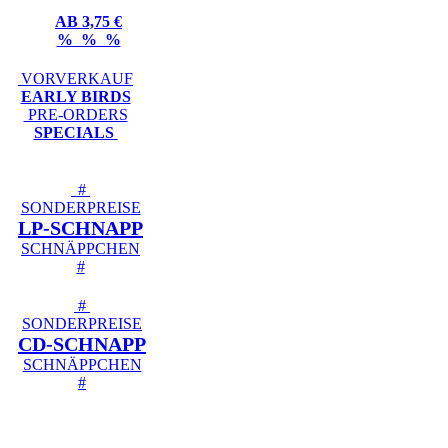
AB 3,75 €
% % %
VORVERKAUF
EARLY BIRDS
PRE-ORDERS
SPECIALS
#
SONDERPREISE
LP-SCHNAPP
SCHNÄPPCHEN
#
#
SONDERPREISE
CD-SCHNAPP
SCHNÄPPCHEN
#