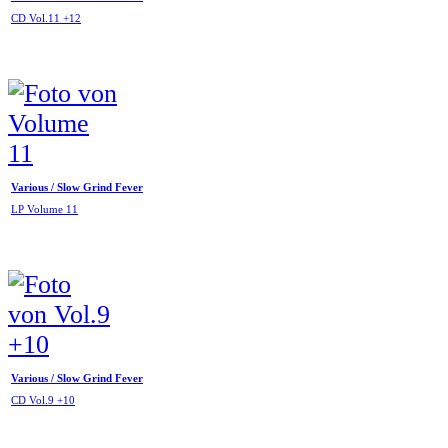
CD Vol.11 +12
Various / Slow Grind Fever
LP Volume 11
Various / Slow Grind Fever
CD Vol.9 +10