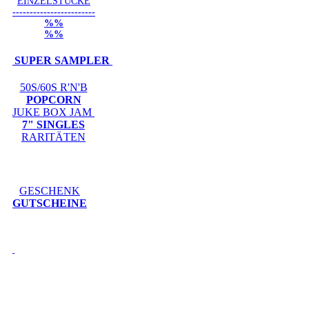
EINZELSTÜCKE
------------------------
%%
%%
SUPER SAMPLER
50S/60S R'N'B
POPCORN
JUKE BOX JAM
7" SINGLES
RARITÄTEN
GESCHENK
GUTSCHEINE