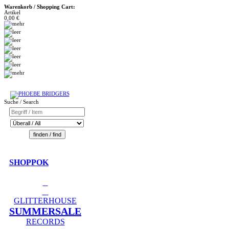
Warenkorb / Shopping Cart:
Artikel
0,00 €
Suche / Search
SHOPPOK
GLITTERHOUSE
SUMMERSALE
RECORDS