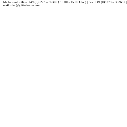
Mailorder-Hotline: +49 (0)5273 – 36360 ( 10:00 - 15:00 Uhr ) | Fax: +49 (0)5273 – 363637 |
mailorder@glitterhouse.com