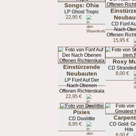
Songs: Ohia
Einstürz
LP Ghost Tropic
Neubau
22,95 €
CD Fünf Au
Nach Obe
Offenen Richt
15,95 €
Roxy Mu
Einstürzende
CD Stranded
Neubauten
8,00 €
LP Fünf Auf Der
Nach Obenen
Offenen Richterskala
22,95 €
Pixies
Carpent
CD Doolittle
8,95 €
CD Gold: Gr
Hits
8,00 €