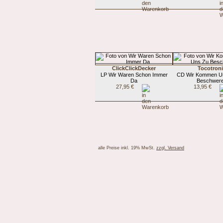
ClickClickDecker
Tocotron
LP Wir Waren Schon Immer
CD Wir Kommen U
Da
Beschwer
27,95 €
13,95 €
alle Preise inkl. 19% MwSt.
zzgl. Versand