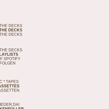
THE DECKS
THE DECKS
THE DECKS
THE DECKS
LAYLISTS
F SPOTIFY
FOLGEN
C * TAPES
ASSETTES
ASSETTEN
IEDER DA!
KENFÜLLER