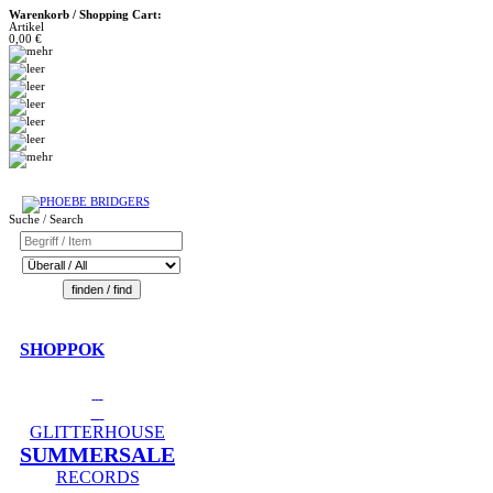
Warenkorb / Shopping Cart:
Artikel
0,00 €
Suche / Search
SHOPPOK
GLITTERHOUSE
SUMMERSALE
RECORDS