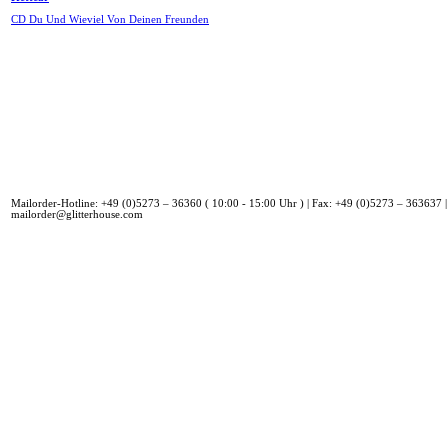
CD Du Und Wieviel Von Deinen Freunden
Mailorder-Hotline: +49 (0)5273 – 36360 ( 10:00 - 15:00 Uhr ) | Fax: +49 (0)5273 – 363637 |
mailorder@glitterhouse.com