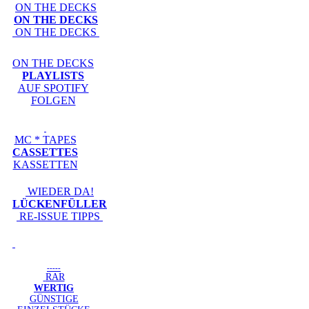
ON THE DECKS
ON THE DECKS
ON THE DECKS
ON THE DECKS
PLAYLISTS
AUF SPOTIFY
FOLGEN
MC * TAPES
CASSETTES
KASSETTEN
WIEDER DA!
LÜCKENFÜLLER
RE-ISSUE TIPPS
-----
RAR
WERTIG
GÜNSTIGE