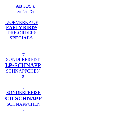
AB 3,75 €
% % %
VORVERKAUF
EARLY BIRDS
PRE-ORDERS
SPECIALS
#
SONDERPREISE
LP-SCHNAPP
SCHNÄPPCHEN
#
#
SONDERPREISE
CD-SCHNAPP
SCHNÄPPCHEN
#