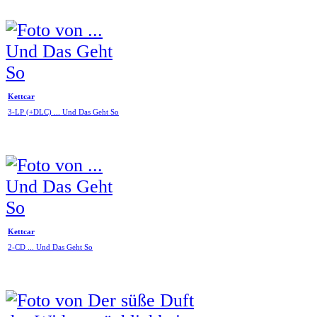
Kettcar
3-LP (+DLC) ... Und Das Geht So
Kettcar
2-CD ... Und Das Geht So