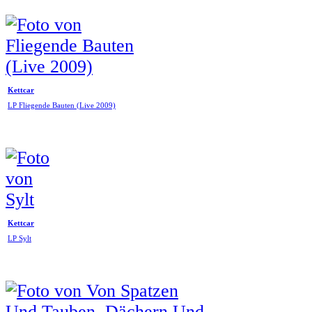
Kettcar
LP Fliegende Bauten (Live 2009)
Kettcar
LP Sylt