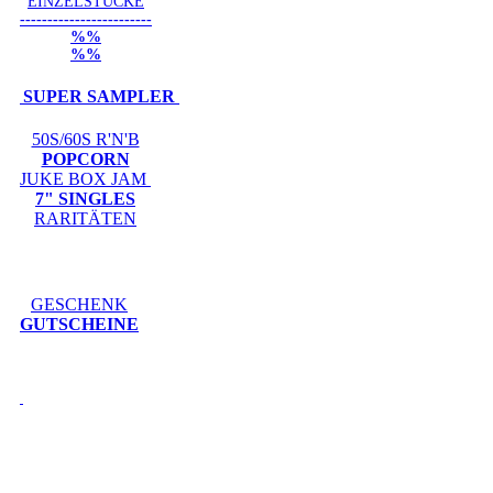
EINZELSTÜCKE
------------------------
%%
%%
SUPER SAMPLER
50S/60S R'N'B
POPCORN
JUKE BOX JAM
7" SINGLES
RARITÄTEN
GESCHENK
GUTSCHEINE