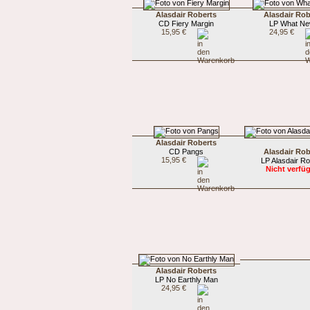
Alasdair Roberts
Alasdair Rob
CD Fiery Margin
LP What N
15,95 €
24,95 €
Alasdair Roberts
CD Pangs
Alasdair Rob
15,95 €
LP Alasdair Ro
Nicht verfü
Alasdair Roberts
LP No Earthly Man
24,95 €