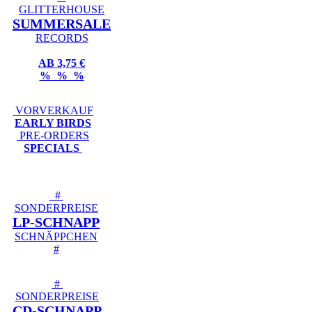
GLITTERHOUSE
SUMMERSALE
RECORDS
AB 3,75 €
% % %
VORVERKAUF
EARLY BIRDS
PRE-ORDERS
SPECIALS
#
SONDERPREISE
LP-SCHNAPP
SCHNÄPPCHEN
#
#
SONDERPREISE
CD-SCHNAPP