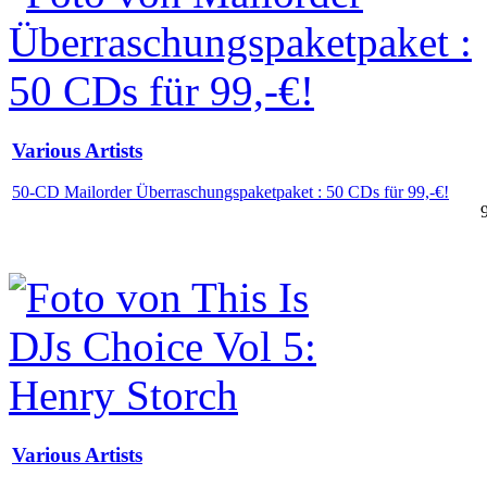
Various Artists
50-CD Mailorder Überraschungspaketpaket : 50 CDs für 99,-€!
Various Artists