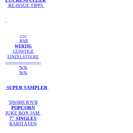
LÜCKENFÜLLER
RE-ISSUE TIPPS
-----
RAR
WERTIG
GÜNSTIGE
EINZELSTÜCKE
------------------------
%%
%%
SUPER SAMPLER
50S/60S R'N'B
POPCORN
JUKE BOX JAM
7" SINGLES
RARITÄTEN