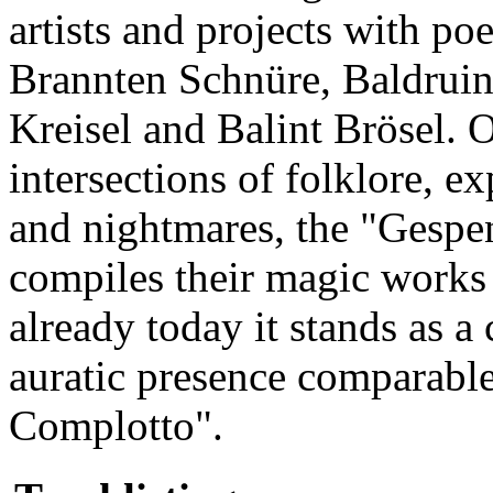
artists and projects with po
Brannten Schnüre, Baldruin,
Kreisel and Balint Brösel. 
intersections of folklore, e
and nightmares, the "Gespe
compiles their magic works f
already today it stands as 
auratic presence comparable
Complotto".