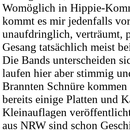
Womöglich in Hippie-Kom
kommt es mir jedenfalls vor
unaufdringlich, verträumt, 
Gesang tatsächlich meist bei
Die Bands unterscheiden si
laufen hier aber stimmig u
Brannten Schnüre kommen 
bereits einige Platten und K
Kleinauflagen veröffentlich
aus NRW sind schon Geschic