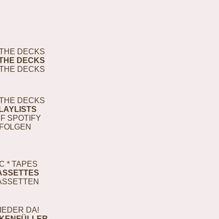
THE DECKS
THE DECKS
THE DECKS
THE DECKS
LAYLISTS
F SPOTIFY
FOLGEN
C * TAPES
ASSETTES
ASSETTEN
IEDER DA!
KENFÜLLER