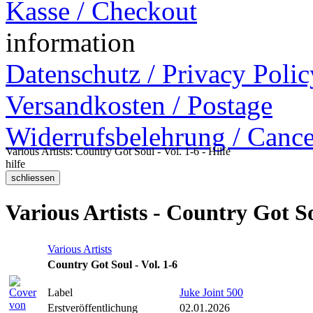
Kasse / Checkout
information
Datenschutz / Privacy Polic
Versandkosten / Postage
Widerrufsbelehrung / Cance
Various Artists: Country Got Soul - Vol. 1-6 - Hilfe
hilfe
Various Artists - Country Got So
Various Artists
Country Got Soul - Vol. 1-6
Label
Juke Joint 500
Erstveröffentlichung
02.01.2026