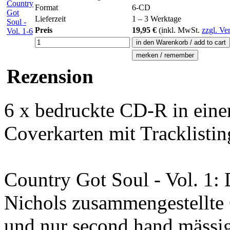
Format
6-CD
Lieferzeit
1 – 3 Werktage
Preis
19,95 €
(inkl.
MwSt.
zzgl. Ve
Rezension
6 x bedruckte CD-R in eine
Coverkarten mit Tracklistin
Country Got Soul - Vol. 1: 
Nichols zusammengestellte C
und nur second hand mässig