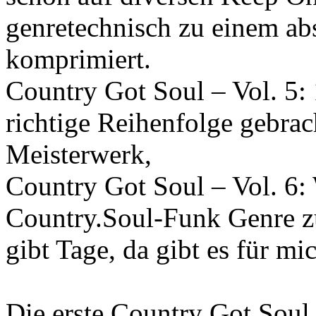
genretechnisch zu einem a
komprimiert.
Country Got Soul – Vol. 5: 
richtige Reihenfolge gebrach
Meisterwerk,
Country Got Soul – Vol. 6:
Country.Soul-Funk Genre z
gibt Tage, da gibt es für mi
Die erste Country Got Soul 