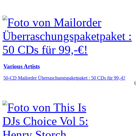
Various Artists
50-CD Mailorder Überraschungspaketpaket : 50 CDs für 99,-€!