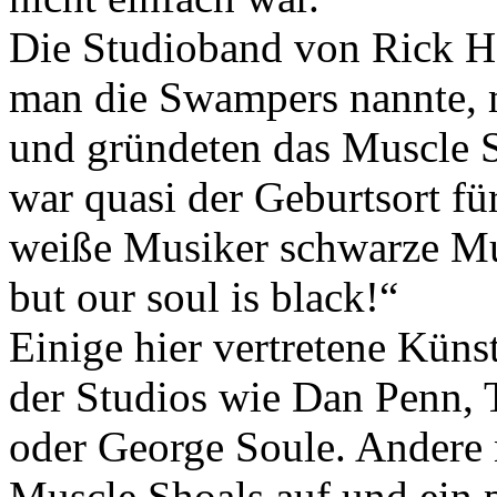
Die Studioband von Rick Ha
man die Swampers nannte, m
und gründeten das Muscle 
war quasi der Geburtsort fü
weiße Musiker schwarze Mus
but our soul is black!“
Einige hier vertretene Küns
der Studios wie Dan Penn, 
oder George Soule. Andere 
Muscle Shoals auf und ein p