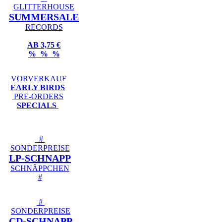
GLITTERHOUSE
SUMMERSALE
RECORDS
AB 3,75 €
% % %
VORVERKAUF
EARLY BIRDS
PRE-ORDERS
SPECIALS
#
SONDERPREISE
LP-SCHNAPP
SCHNÄPPCHEN
#
#
SONDERPREISE
CD-SCHNAPP