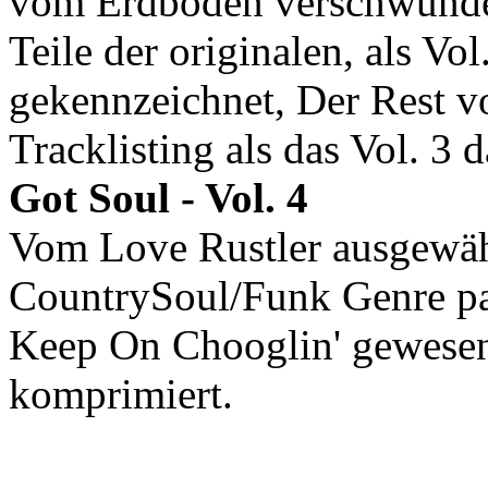
vom Erdboden verschwund
Teile der originalen, als V
gekennzeichnet, Der Rest v
Tracklisting als das Vol. 3 
Got Soul - Vol. 4
Vom Love Rustler ausgewäh
CountrySoul/Funk Genre pas
Keep On Chooglin' gewesen,
komprimiert.