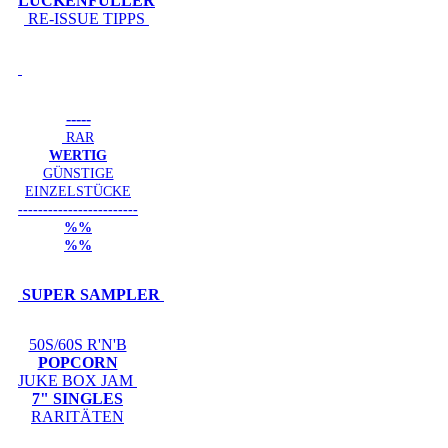
LÜCKENFÜLLER
RE-ISSUE TIPPS
-----
RAR
WERTIG
GÜNSTIGE
EINZELSTÜCKE
------------------------
%%
%%
SUPER SAMPLER
50S/60S R'N'B
POPCORN
JUKE BOX JAM
7" SINGLES
RARITÄTEN