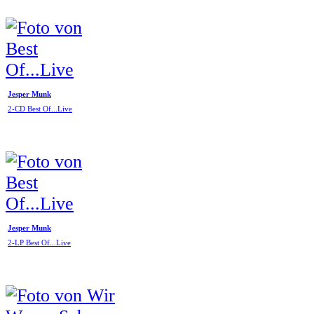
Jesper Munk
2-CD Best Of...Live
Jesper Munk
2-LP Best Of...Live