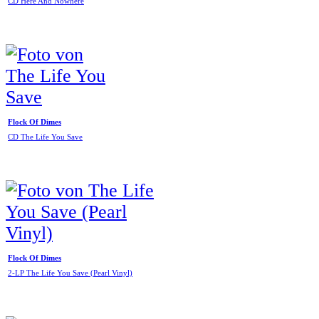
CD Here And Nowhere
Flock Of Dimes
CD The Life You Save
Flock Of Dimes
2-LP The Life You Save (Pearl Vinyl)