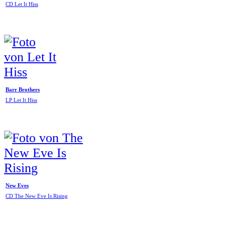
CD Let It Hiss
Barr Brothers
LP Let It Hiss
New Eves
CD The New Eve Is Rising