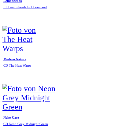
Lemonheads
LP Lemonheads In Dreamland
Modern Nature
CD The Heat Warps
Neko Case
CD Neon Grey Midnight Green