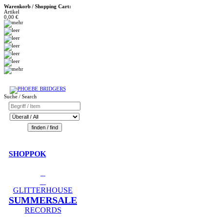
Warenkorb / Shopping Cart:
Artikel
0,00 €
Suche / Search
SHOPPOK
GLITTERHOUSE
SUMMERSALE
RECORDS