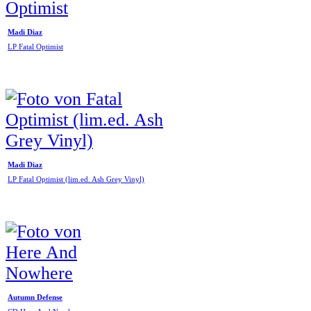
Madi Diaz
LP Fatal Optimist
Madi Diaz
LP Fatal Optimist (lim.ed. Ash Grey Vinyl)
Autumn Defense