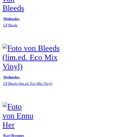
Wednesday
LP Bleeds
Wednesday
LP Bleeds (lim.ed. Eco Mix Vinyl)
Kari Bremnes