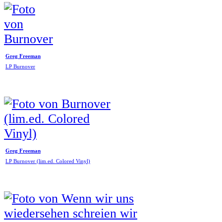
Greg Freeman
LP Burnover
Greg Freeman
LP Burnover (lim.ed. Colored Vinyl)