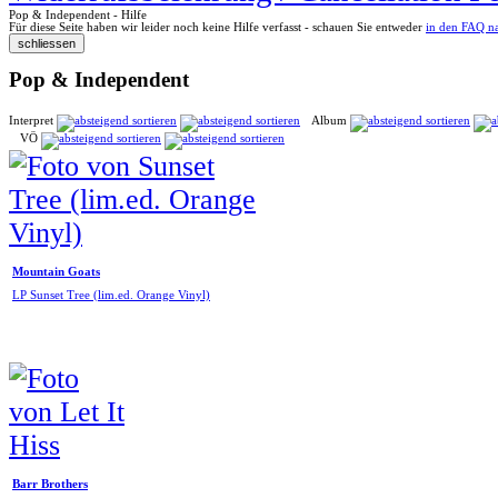
Pop & Independent - Hilfe
Für diese Seite haben wir leider noch keine Hilfe verfasst - schauen Sie entweder
in den FAQ n
Pop & Independent
Interpret
Album
VÖ
Mountain Goats
LP Sunset Tree (lim.ed. Orange Vinyl)
Barr Brothers