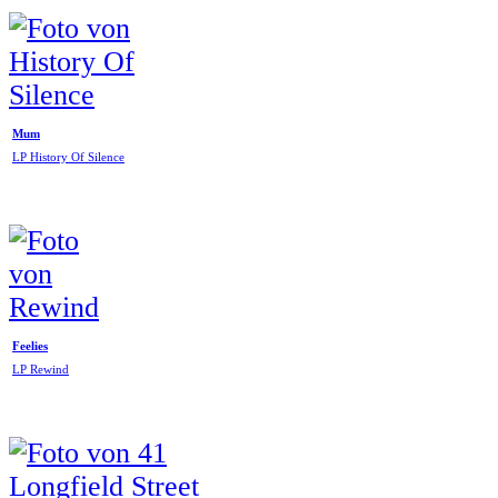
Mum
LP History Of Silence
Feelies
LP Rewind