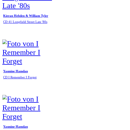
Kieran Hebden & William Tyler
CD 41 Longfield Street Late '80s
Yasmine Hamdan
CD I Remember I Forget
Yasmine Hamdan