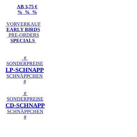
AB 3,75 €
% % %
VORVERKAUF
EARLY BIRDS
PRE-ORDERS
SPECIALS
#
SONDERPREISE
LP-SCHNAPP
SCHNÄPPCHEN
#
#
SONDERPREISE
CD-SCHNAPP
SCHNÄPPCHEN
#