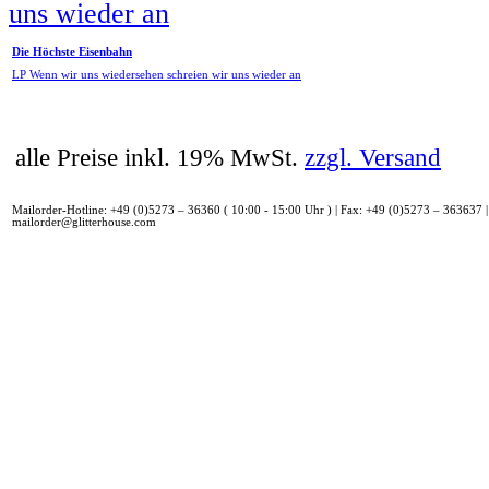
Die Höchste Eisenbahn
LP Wenn wir uns wiedersehen schreien wir uns wieder an
alle Preise inkl. 19% MwSt.
zzgl. Versand
Mailorder-Hotline: +49 (0)5273 – 36360 ( 10:00 - 15:00 Uhr ) | Fax: +49 (0)5273 – 363637 |
mailorder@glitterhouse.com