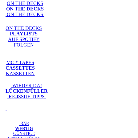
ON THE DECKS
ON THE DECKS
ON THE DECKS
ON THE DECKS
PLAYLISTS
AUF SPOTIFY
FOLGEN
MC * TAPES
CASSETTES
KASSETTEN
WIEDER DA!
LÜCKENFÜLLER
RE-ISSUE TIPPS
-----
RAR
WERTIG
GÜNSTIGE