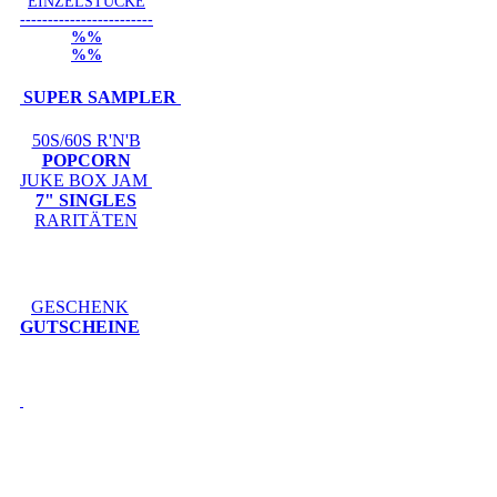
EINZELSTÜCKE
------------------------
%%
%%
SUPER SAMPLER
50S/60S R'N'B
POPCORN
JUKE BOX JAM
7" SINGLES
RARITÄTEN
GESCHENK
GUTSCHEINE