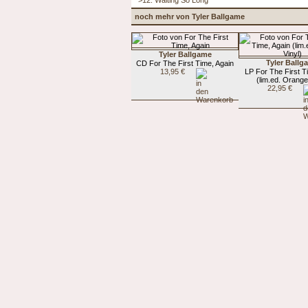
noch mehr von Tyler Ballgame
Tyler Ballgame
Tyler Ballg
CD For The First Time, Again
13,95 €
LP For The First T
(lim.ed. Orange
22,95 €