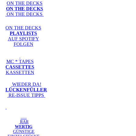
ON THE DECKS
ON THE DECKS
ON THE DECKS
ON THE DECKS
PLAYLISTS
AUF SPOTIFY
FOLGEN
MC * TAPES
CASSETTES
KASSETTEN
WIEDER DA!
LÜCKENFÜLLER
RE-ISSUE TIPPS
-----
RAR
WERTIG
GÜNSTIGE