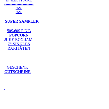
EINZELSTÜCKE
------------------------
%%
%%
SUPER SAMPLER
50S/60S R'N'B
POPCORN
JUKE BOX JAM
7" SINGLES
RARITÄTEN
GESCHENK
GUTSCHEINE