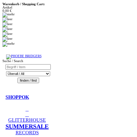
Warenkorb / Shopping Cart:
Artikel
0,00 €
Suche / Search
SHOPPOK
GLITTERHOUSE
SUMMERSALE
RECORDS