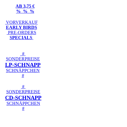
AB 3,75 €
% % %
VORVERKAUF
EARLY BIRDS
PRE-ORDERS
SPECIALS
#
SONDERPREISE
LP-SCHNAPP
SCHNÄPPCHEN
#
#
SONDERPREISE
CD-SCHNAPP
SCHNÄPPCHEN
#