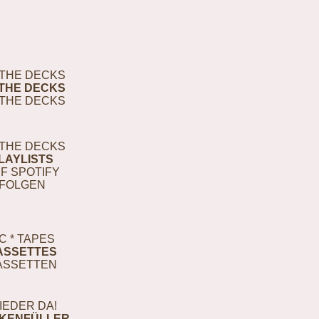
THE DECKS
THE DECKS
THE DECKS
THE DECKS
LAYLISTS
F SPOTIFY
FOLGEN
C * TAPES
ASSETTES
ASSETTEN
IEDER DA!
KENFÜLLER