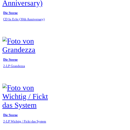
Die Sterne
CD In Echt (30th Anniversary)
Die Sterne
2-LP Grandezza
Die Sterne
2-LP Wichtig / Fickt das System