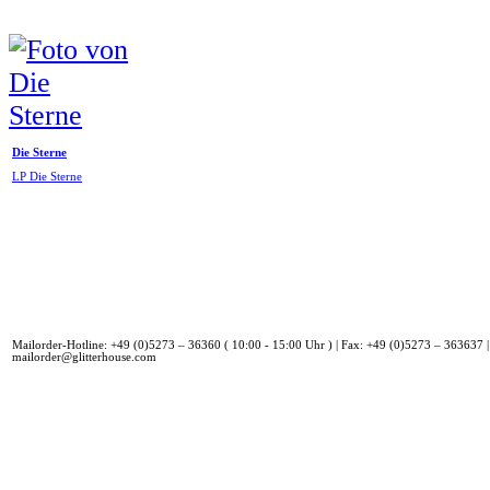
Die Sterne
LP Die Sterne
Mailorder-Hotline: +49 (0)5273 – 36360 ( 10:00 - 15:00 Uhr ) | Fax: +49 (0)5273 – 363637 |
mailorder@glitterhouse.com