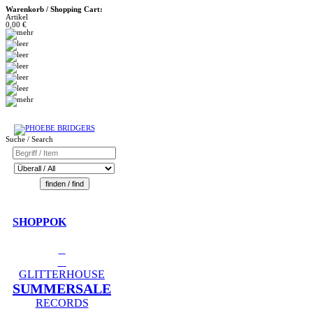
Warenkorb / Shopping Cart:
Artikel
0,00 €
Suche / Search
SHOPPOK
GLITTERHOUSE
SUMMERSALE
RECORDS