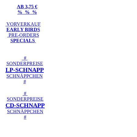
AB 3,75 €
% % %
VORVERKAUF
EARLY BIRDS
PRE-ORDERS
SPECIALS
#
SONDERPREISE
LP-SCHNAPP
SCHNÄPPCHEN
#
#
SONDERPREISE
CD-SCHNAPP
SCHNÄPPCHEN
#