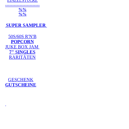
EINZELSTÜCKE
------------------------
%%
%%
SUPER SAMPLER
50S/60S R'N'B
POPCORN
JUKE BOX JAM
7" SINGLES
RARITÄTEN
GESCHENK
GUTSCHEINE