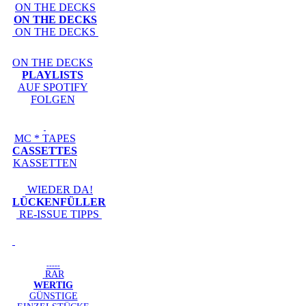
ON THE DECKS
ON THE DECKS
ON THE DECKS
ON THE DECKS
PLAYLISTS
AUF SPOTIFY
FOLGEN
MC * TAPES
CASSETTES
KASSETTEN
WIEDER DA!
LÜCKENFÜLLER
RE-ISSUE TIPPS
-----
RAR
WERTIG
GÜNSTIGE