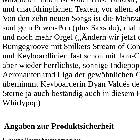
und unaufdringlichen Texten, vor allem a
Von den zehn neuen Songs ist die Mehrzah
souligem Power-Pop (plus Saxsolo), mal 
und noch mehr Orgel („Ändern wir jetzt 
Rumgegroove mit Spilkers Stream of Con
und Keyboardlinien fast schon mit Jam-Ch
aber wieder herrlichste, sonnige Indiep
Aeronauten und Liga der gewöhnlichen G
übernimmt Keyboarderin Dyan Valdés de
Sterne ja auch beständig auch in diesem 
Whirlypop)
Angaben zur Produktsicherheit