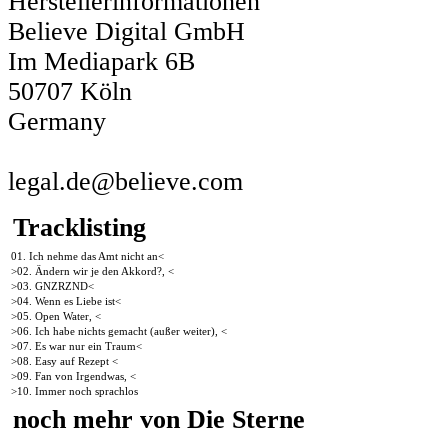
Herstellerinformationen
Believe Digital GmbH
Im Mediapark 6B
50707 Köln
Germany
legal.de@believe.com
Tracklisting
01. Ich nehme das Amt nicht an<
>02. Ändern wir je den Akkord?, <
>03. GNZRZND<
>04. Wenn es Liebe ist<
>05. Open Water, <
>06. Ich habe nichts gemacht (außer weiter), <
>07. Es war nur ein Traum<
>08. Easy auf Rezept <
>09. Fan von Irgendwas, <
>10. Immer noch sprachlos
noch mehr von Die Sterne