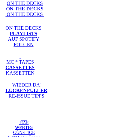
ON THE DECKS
ON THE DECKS
ON THE DECKS
ON THE DECKS
PLAYLISTS
AUF SPOTIFY
FOLGEN
MC * TAPES
CASSETTES
KASSETTEN
WIEDER DA!
LÜCKENFÜLLER
RE-ISSUE TIPPS
-----
RAR
WERTIG
GÜNSTIGE