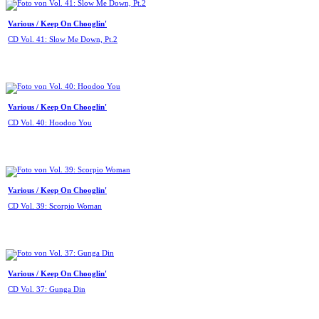
Various / Keep On Chooglin'
CD Vol. 41: Slow Me Down, Pt.2
Various / Keep On Chooglin'
CD Vol. 40: Hoodoo You
Various / Keep On Chooglin'
CD Vol. 39: Scorpio Woman
Various / Keep On Chooglin'
CD Vol. 37: Gunga Din