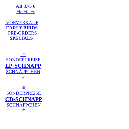
AB 3,75 €
% % %
VORVERKAUF
EARLY BIRDS
PRE-ORDERS
SPECIALS
#
SONDERPREISE
LP-SCHNAPP
SCHNÄPPCHEN
#
#
SONDERPREISE
CD-SCHNAPP
SCHNÄPPCHEN
#