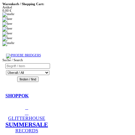
Warenkorb / Shopping Cart:
Artikel
0,00 €
Suche / Search
SHOPPOK
GLITTERHOUSE
SUMMERSALE
RECORDS