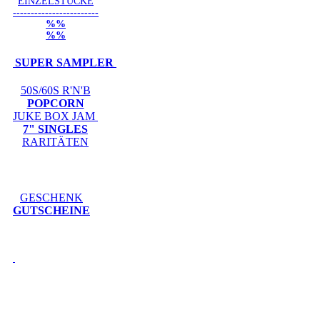
EINZELSTÜCKE
------------------------
%%
%%
SUPER SAMPLER
50S/60S R'N'B
POPCORN
JUKE BOX JAM
7" SINGLES
RARITÄTEN
GESCHENK
GUTSCHEINE