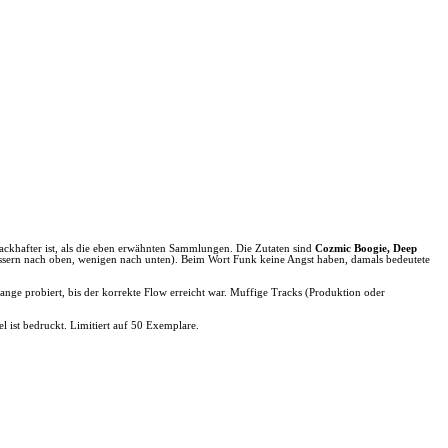
ckhafter ist, als die eben erwähnten Sammlungen. Die Zutaten sind
Cozmic Boogie, Deep
issern nach oben, wenigen nach unten). Beim Wort Funk keine Angst haben, damals bedeutete
nge probiert, bis der korrekte Flow erreicht war. Muffige Tracks (Produktion oder
ist bedruckt. Limitiert auf 50 Exemplare.