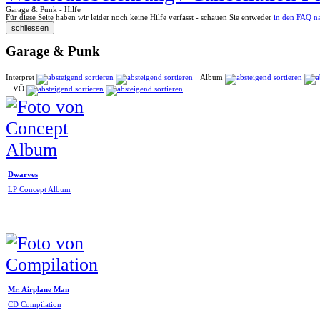
Garage & Punk - Hilfe
Für diese Seite haben wir leider noch keine Hilfe verfasst - schauen Sie entweder
in den FAQ n
Garage & Punk
Interpret
Album
VÖ
Dwarves
LP Concept Album
Mr. Airplane Man
CD Compilation