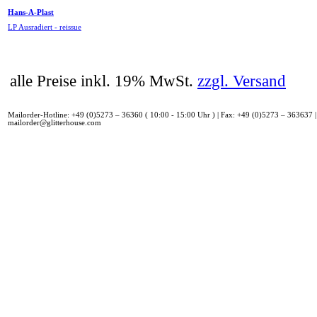
Hans-A-Plast
LP Ausradiert - reissue
alle Preise inkl. 19% MwSt.
zzgl. Versand
Mailorder-Hotline: +49 (0)5273 – 36360 ( 10:00 - 15:00 Uhr ) | Fax: +49 (0)5273 – 363637 |
mailorder@glitterhouse.com