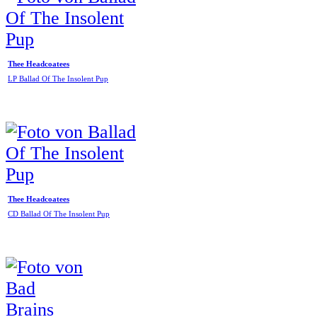
Thee Headcoatees
LP Ballad Of The Insolent Pup
Thee Headcoatees
CD Ballad Of The Insolent Pup