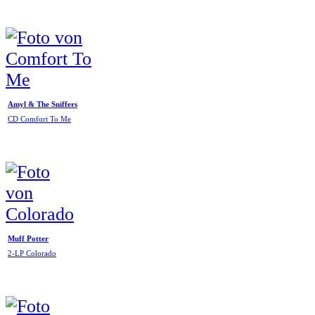
Amyl & The Sniffers
CD Comfort To Me
Muff Potter
2-LP Colorado