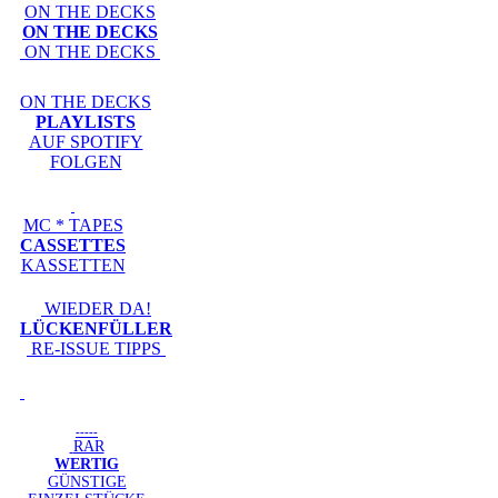
ON THE DECKS
ON THE DECKS
ON THE DECKS
ON THE DECKS
PLAYLISTS
AUF SPOTIFY
FOLGEN
MC * TAPES
CASSETTES
KASSETTEN
WIEDER DA!
LÜCKENFÜLLER
RE-ISSUE TIPPS
-----
RAR
WERTIG
GÜNSTIGE