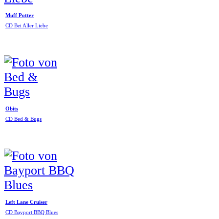
Muff Potter
CD Bei Aller Liebe
Obits
CD Bed & Bugs
Left Lane Cruiser
CD Bayport BBQ Blues