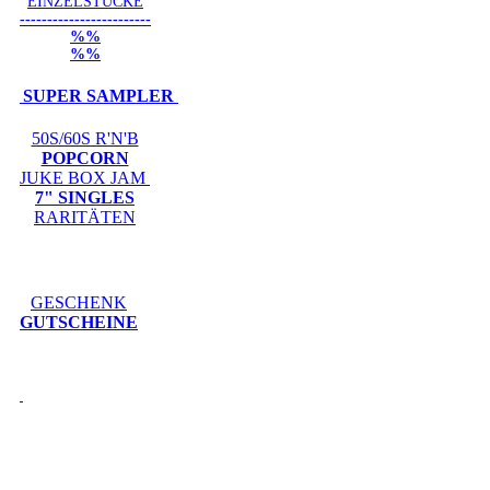
EINZELSTÜCKE
------------------------
%%
%%
SUPER SAMPLER
50S/60S R'N'B
POPCORN
JUKE BOX JAM
7" SINGLES
RARITÄTEN
GESCHENK
GUTSCHEINE