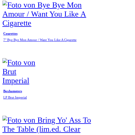
Courettes
7" Bye Bye Mon Amour / Want You Like A Cigarette
Boxhamsters
LP Brut Imperial