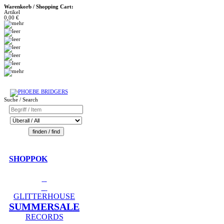
Warenkorb / Shopping Cart:
Artikel
0,00 €
Suche / Search
SHOPPOK
GLITTERHOUSE
SUMMERSALE
RECORDS