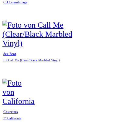
CD Carambolage
Sex Beat
LP Call Me (Clear/Black Marbled Vinyl)
Courettes
7" California