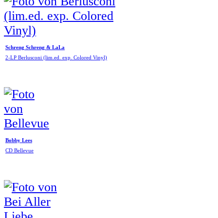
Schreng Schreng & LaLa
2-LP Berlusconi (lim.ed. exp. Colored Vinyl)
Bobby Lees
CD Bellevue