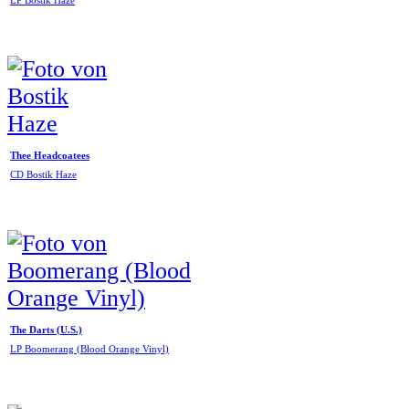
LP Bostik Haze
Thee Headcoatees
CD Bostik Haze
The Darts (U.S.)
LP Boomerang (Blood Orange Vinyl)