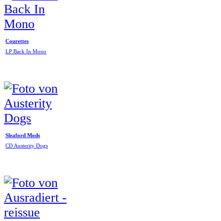
Courettes
LP Back In Mono
Sleaford Mods
CD Austerity Dogs