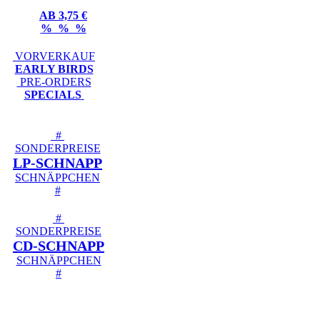
AB 3,75 €
% % %
VORVERKAUF
EARLY BIRDS
PRE-ORDERS
SPECIALS
#
SONDERPREISE
LP-SCHNAPP
SCHNÄPPCHEN
#
#
SONDERPREISE
CD-SCHNAPP
SCHNÄPPCHEN
#