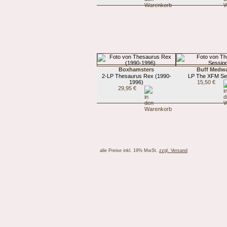
Boxhamsters
Buff Medw
2-LP Thesaurus Rex (1990-
LP The XFM Se
1996)
15,50 €
29,95 €
alle Preise inkl. 19% MwSt.
zzgl. Versand