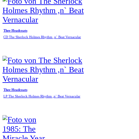
Thee Headcoats
CD The Sherlock Holmes Rhythm ,n` Beat Vernacular
Thee Headcoats
LP The Sherlock Holmes Rhythm ,n` Beat Vernacular