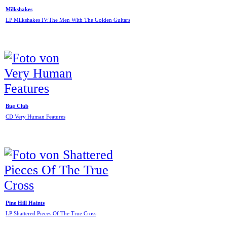
Milkshakes
LP Milkshakes IV:The Men With The Golden Guitars
Bug Club
CD Very Human Features
Pine Hill Haints
LP Shattered Pieces Of The True Cross