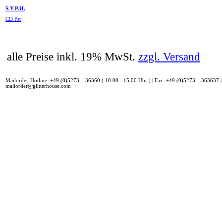
S.Y.P.H.
CD Pst
alle Preise inkl. 19% MwSt.
zzgl. Versand
Mailorder-Hotline: +49 (0)5273 – 36360 ( 10:00 - 15:00 Uhr ) | Fax: +49 (0)5273 – 363637 |
mailorder@glitterhouse.com