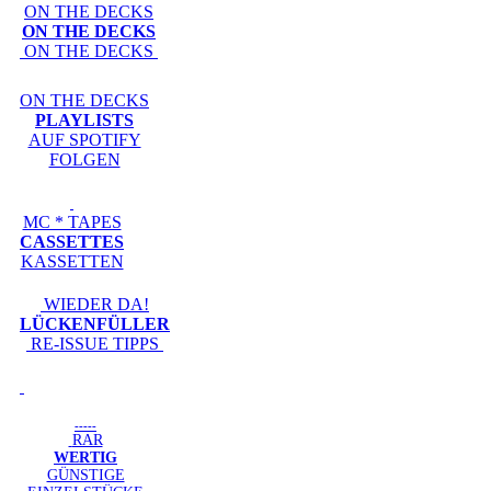
ON THE DECKS
ON THE DECKS
ON THE DECKS
ON THE DECKS
PLAYLISTS
AUF SPOTIFY
FOLGEN
MC * TAPES
CASSETTES
KASSETTEN
WIEDER DA!
LÜCKENFÜLLER
RE-ISSUE TIPPS
-----
RAR
WERTIG
GÜNSTIGE