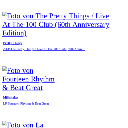
Pretty Things
2-LP The Pretty Things / Live At The 100 Club (60th Anniv...
Milkshakes
LP Fourteen Rhythm & Beat Great