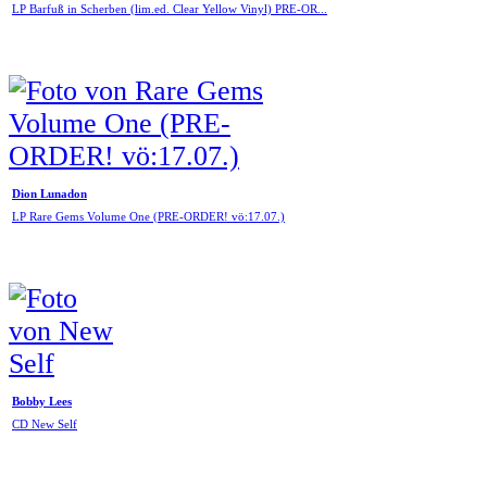
LP Barfuß in Scherben (lim.ed. Clear Yellow Vinyl) PRE-OR...
Dion Lunadon
LP Rare Gems Volume One (PRE-ORDER! vö:17.07.)
Bobby Lees
CD New Self