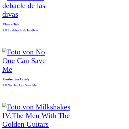
Blanco Teta
LP La debacle de las divas
Destination Lonely
LP No One Can Save Me