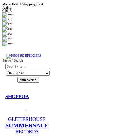
Warenkorb / Shopping Cart:
Artikel
0,00 €
Suche / Search
SHOPPOK
GLITTERHOUSE
SUMMERSALE
RECORDS