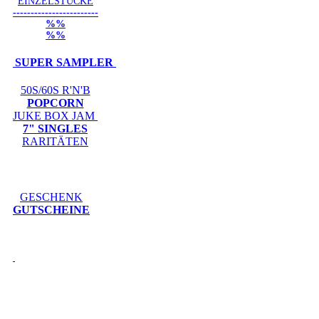
EINZELSTÜCKE
------------------------
%%
%%
SUPER SAMPLER
50S/60S R'N'B
POPCORN
JUKE BOX JAM
7" SINGLES
RARITÄTEN
GESCHENK
GUTSCHEINE