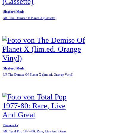
Sleaford Mods
MC The Demise Of Planet X (Cassette)
Sleaford Mods
LP The Demise Of Planet X (lim.ed. Orange Vinyl)
Buzzcocks
MC Total Pop 1977-80: Rare, Live And Great