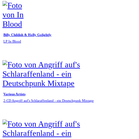
Billy Childish & Holly Golightly
LP In Blood
Various Artists
2-CD Angriff auf's Schlaraffenland - ein Deutschpunk Mixtape