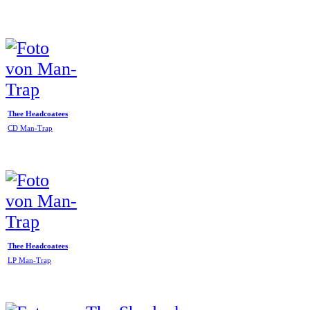
Thee Headcoatees
CD Man-Trap
Thee Headcoatees
LP Man-Trap