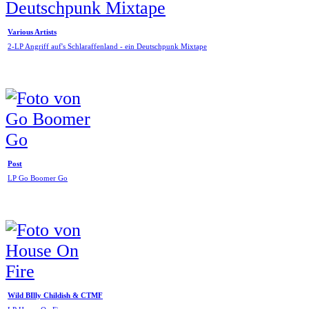
Various Artists
2-LP Angriff auf's Schlaraffenland - ein Deutschpunk Mixtape
Post
LP Go Boomer Go
Wild BIlly Childish & CTMF