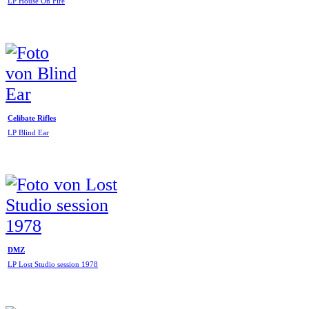
LP House On Fire
Celibate Rifles
LP Blind Ear
DMZ
LP Lost Studio session 1978