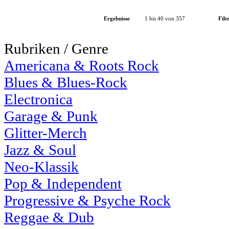
Ergebnisse
1 bis 40 von 357
Filt
Rubriken / Genre
Americana & Roots Rock
Blues & Blues-Rock
Electronica
Garage & Punk
Glitter-Merch
Jazz & Soul
Neo-Klassik
Pop & Independent
Progressive & Psyche Rock
Reggae & Dub