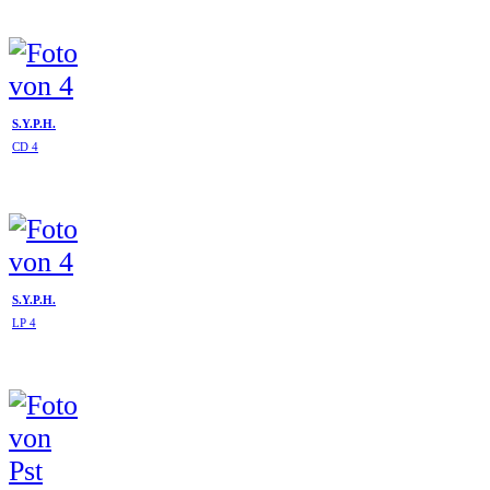
S.Y.P.H.
CD 4
S.Y.P.H.
LP 4