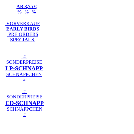
AB 3,75 €
% % %
VORVERKAUF
EARLY BIRDS
PRE-ORDERS
SPECIALS
#
SONDERPREISE
LP-SCHNAPP
SCHNÄPPCHEN
#
#
SONDERPREISE
CD-SCHNAPP
SCHNÄPPCHEN
#