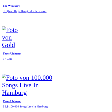
The Wreckery
CD (feat. Hugo Race) Fake Is Forever
Thees Uhlmann
LP Gold
Thees Uhlmann
3-LP 100.000 Songs Live In Hamburg