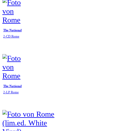
The National
2-CD Rome
The National
2-LP Rome