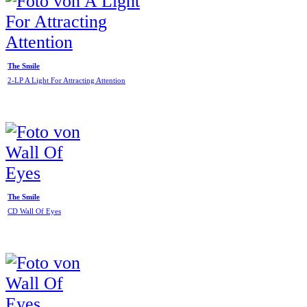
The Smile
2-LP A Light For Attracting Attention
The Smile
CD Wall Of Eyes