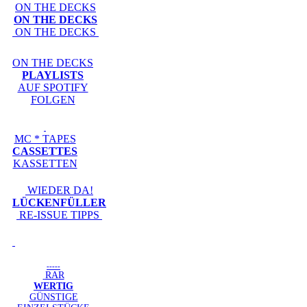
ON THE DECKS
ON THE DECKS
ON THE DECKS
ON THE DECKS
PLAYLISTS
AUF SPOTIFY
FOLGEN
MC * TAPES
CASSETTES
KASSETTEN
WIEDER DA!
LÜCKENFÜLLER
RE-ISSUE TIPPS
-----
RAR
WERTIG
GÜNSTIGE