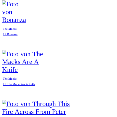
The Macks
LP Bonanza
The Macks
LP The Macks Are A Knife