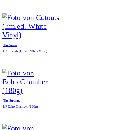
The Smile
LP Cutouts (lim.ed. White Vinyl)
The Strange
LP Echo Chamber (180g)