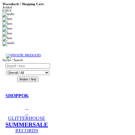
Warenkorb / Shopping Cart:
Artikel
0,00 €
Suche / Search
SHOPPOK
GLITTERHOUSE
SUMMERSALE
RECORDS