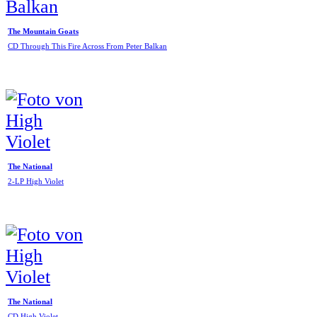
The Mountain Goats
CD Through This Fire Across From Peter Balkan
The National
2-LP High Violet
The National
CD High Violet