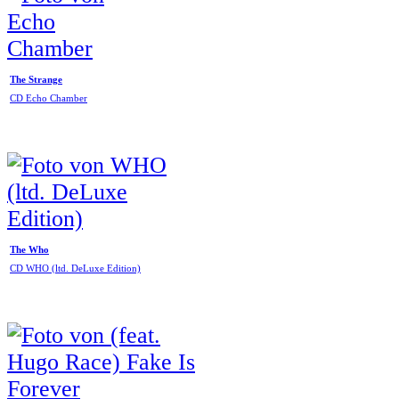
The Strange
CD Echo Chamber
The Who
CD WHO (ltd. DeLuxe Edition)