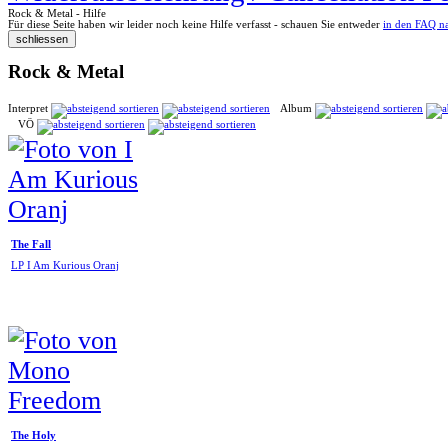
Rock & Metal - Hilfe
Für diese Seite haben wir leider noch keine Hilfe verfasst - schauen Sie entweder
in den FAQ n
Rock & Metal
Interpret
Album
VÖ
The Fall
LP I Am Kurious Oranj
The Holy