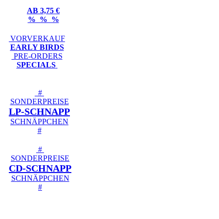
AB 3,75 €
% % %
VORVERKAUF
EARLY BIRDS
PRE-ORDERS
SPECIALS
#
SONDERPREISE
LP-SCHNAPP
SCHNÄPPCHEN
#
#
SONDERPREISE
CD-SCHNAPP
SCHNÄPPCHEN
#