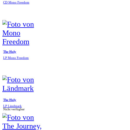
CD Mono Freedom
The Holy
LP Mono Freedom
The Holy
LP Ländmark
Nicht verfügbar