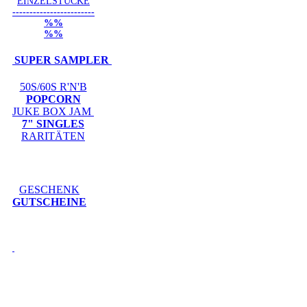
EINZELSTÜCKE
------------------------
%%
%%
SUPER SAMPLER
50S/60S R'N'B
POPCORN
JUKE BOX JAM
7" SINGLES
RARITÄTEN
GESCHENK
GUTSCHEINE