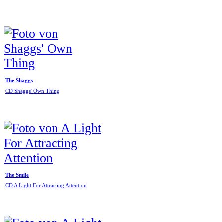
The Shaggs
CD Shaggs' Own Thing
The Smile
CD A Light For Attracting Attention