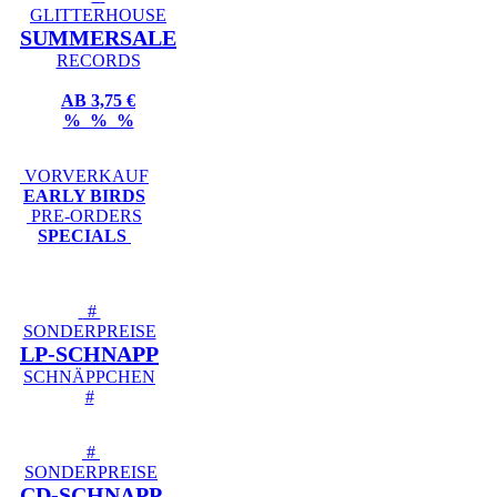
GLITTERHOUSE
SUMMERSALE
RECORDS
AB 3,75 €
% % %
VORVERKAUF
EARLY BIRDS
PRE-ORDERS
SPECIALS
#
SONDERPREISE
LP-SCHNAPP
SCHNÄPPCHEN
#
#
SONDERPREISE
CD-SCHNAPP