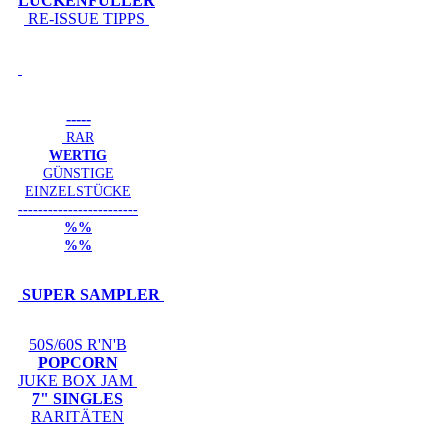
LÜCKENFÜLLER
RE-ISSUE TIPPS
-----
RAR
WERTIG
GÜNSTIGE
EINZELSTÜCKE
------------------------
%%
%%
SUPER SAMPLER
50S/60S R'N'B
POPCORN
JUKE BOX JAM
7" SINGLES
RARITÄTEN