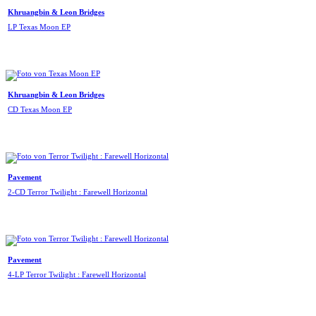
Khruangbin & Leon Bridges
LP Texas Moon EP
Khruangbin & Leon Bridges
CD Texas Moon EP
Pavement
2-CD Terror Twilight : Farewell Horizontal
Pavement
4-LP Terror Twilight : Farewell Horizontal