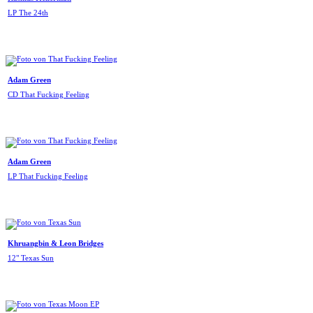
LP The 24th
Adam Green
CD That Fucking Feeling
Adam Green
LP That Fucking Feeling
Khruangbin & Leon Bridges
12" Texas Sun