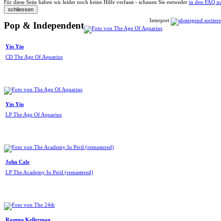
Für diese Seite haben wir leider noch keine Hilfe verfasst - schauen Sie entweder
in den FAQ n
Interpret
Pop & Independent
Yin Yin
CD The Age Of Aquarius
Yin Yin
LP The Age Of Aquarius
John Cale
LP The Academy In Peril (remastered)
Rasmus Kellerman