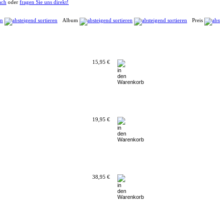
ach
oder
fragen Sie uns direkt!
Album
Preis
15,95 €
19,95 €
38,95 €