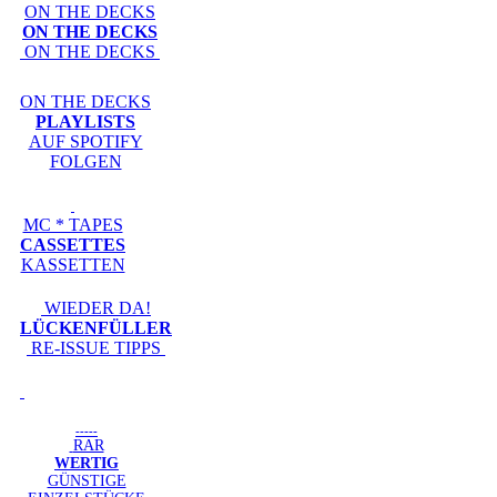
ON THE DECKS
ON THE DECKS
ON THE DECKS
ON THE DECKS
PLAYLISTS
AUF SPOTIFY
FOLGEN
MC * TAPES
CASSETTES
KASSETTEN
WIEDER DA!
LÜCKENFÜLLER
RE-ISSUE TIPPS
-----
RAR
WERTIG
GÜNSTIGE