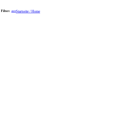
Filter:
aus
Startseite / Home