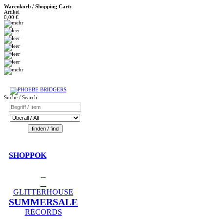
Warenkorb / Shopping Cart:
Artikel
0,00 €
Suche / Search
SHOPPOK
GLITTERHOUSE
SUMMERSALE
RECORDS