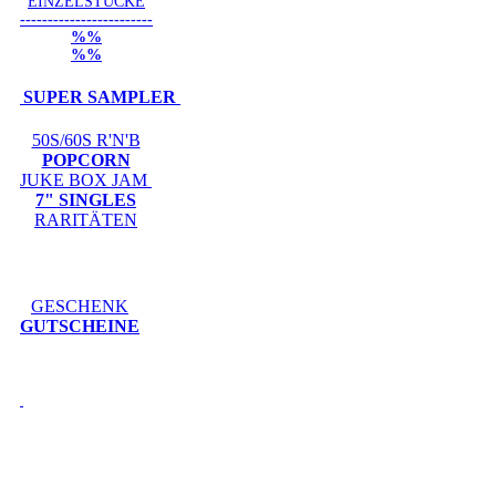
EINZELSTÜCKE
------------------------
%%
%%
SUPER SAMPLER
50S/60S R'N'B
POPCORN
JUKE BOX JAM
7" SINGLES
RARITÄTEN
GESCHENK
GUTSCHEINE