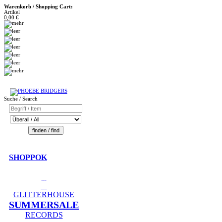
Warenkorb / Shopping Cart:
Artikel
0,00 €
Suche / Search
SHOPPOK
GLITTERHOUSE
SUMMERSALE
RECORDS