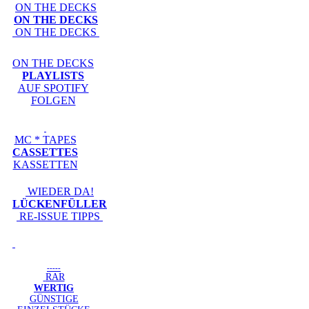
ON THE DECKS
ON THE DECKS
ON THE DECKS
ON THE DECKS
PLAYLISTS
AUF SPOTIFY
FOLGEN
MC * TAPES
CASSETTES
KASSETTEN
WIEDER DA!
LÜCKENFÜLLER
RE-ISSUE TIPPS
-----
RAR
WERTIG
GÜNSTIGE