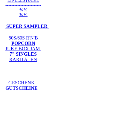
EINZELSTÜCKE
------------------------
%%
%%
SUPER SAMPLER
50S/60S R'N'B
POPCORN
JUKE BOX JAM
7" SINGLES
RARITÄTEN
GESCHENK
GUTSCHEINE