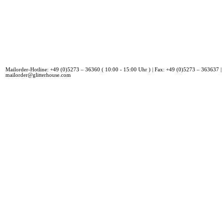
Mailorder-Hotline: +49 (0)5273 – 36360 ( 10:00 - 15:00 Uhr ) | Fax: +49 (0)5273 – 363637 |
mailorder@glitterhouse.com