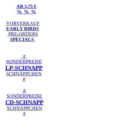
AB 3,75 €
% % %
VORVERKAUF
EARLY BIRDS
PRE-ORDERS
SPECIALS
#
SONDERPREISE
LP-SCHNAPP
SCHNÄPPCHEN
#
#
SONDERPREISE
CD-SCHNAPP
SCHNÄPPCHEN
#