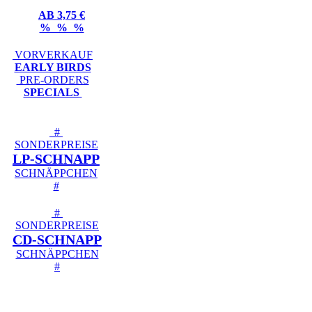
AB 3,75 €
% % %
VORVERKAUF
EARLY BIRDS
PRE-ORDERS
SPECIALS
#
SONDERPREISE
LP-SCHNAPP
SCHNÄPPCHEN
#
#
SONDERPREISE
CD-SCHNAPP
SCHNÄPPCHEN
#