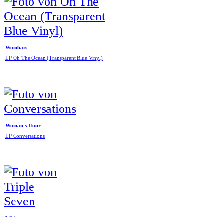
Wombats
LP Oh The Ocean (Transparent Blue Vinyl)
Woman's Hour
LP Conversations