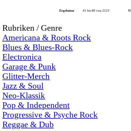
Ergebnisse
41 bis 80 von 2123
Fi
Rubriken / Genre
Americana & Roots Rock
Blues & Blues-Rock
Electronica
Garage & Punk
Glitter-Merch
Jazz & Soul
Neo-Klassik
Pop & Independent
Progressive & Psyche Rock
Reggae & Dub