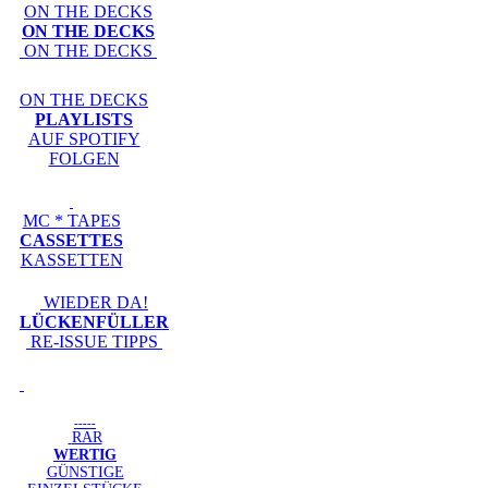
ON THE DECKS
ON THE DECKS
ON THE DECKS
ON THE DECKS
PLAYLISTS
AUF SPOTIFY
FOLGEN
MC * TAPES
CASSETTES
KASSETTEN
WIEDER DA!
LÜCKENFÜLLER
RE-ISSUE TIPPS
-----
RAR
WERTIG
GÜNSTIGE