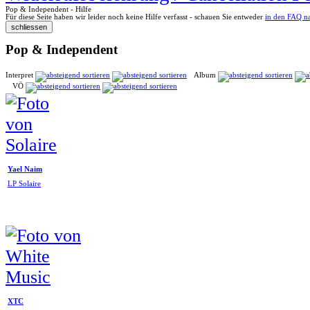
Pop & Independent - Hilfe
Für diese Seite haben wir leider noch keine Hilfe verfasst - schauen Sie entweder
in den FAQ n
Pop & Independent
Interpret
Album
VÖ
Yael Naim
LP Solaire
XTC