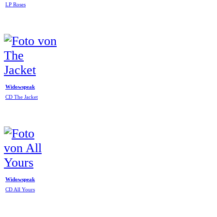
LP Roses
Widowspeak
CD The Jacket
Widowspeak
CD All Yours