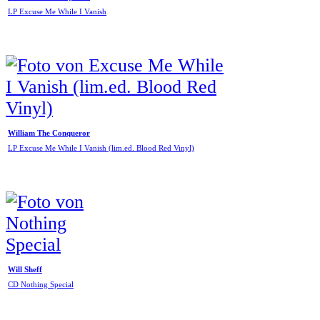
LP Excuse Me While I Vanish
William The Conqueror
LP Excuse Me While I Vanish (lim.ed. Blood Red Vinyl)
Will Sheff
CD Nothing Special