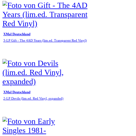
XMal Deutschland
3-LP Gift - The 4AD Years (lim.ed. Transparent Red Vinyl)
XMal Deutschland
2-LP Devils (lim.ed. Red Vinyl, expanded)