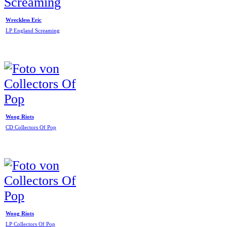
Wreckless Eric
LP England Screaming
Woog Riots
CD Collectors Of Pop
Woog Riots
LP Collectors Of Pop