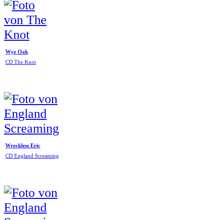
Wye Oak
CD The Knot
Wreckless Eric
CD England Screaming