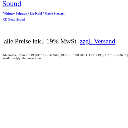
Whitney Johnson / Lia Kohl / Macie Stewart
CD Body Sound
alle Preise inkl. 19% MwSt.
zzgl. Versand
Mailorder-Hotline: +49 (0)5273 – 36360 ( 10:00 - 15:00 Uhr ) | Fax: +49 (0)5273 – 363637 |
mailorder@glitterhouse.com