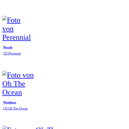
Woods
CD Perennial
Wombats
CD Oh The Ocean