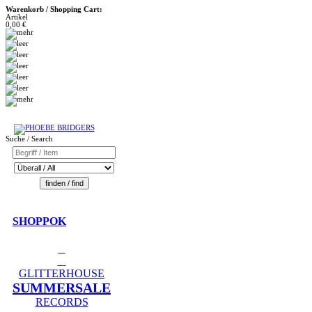
Warenkorb / Shopping Cart:
Artikel
0,00 €
Suche / Search
SHOPPOK
GLITTERHOUSE
SUMMERSALE
RECORDS