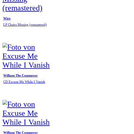
Wire
LP Chairs Missing (remastered)
William The Conqueror
CD Excuse Me While I Vanish
William The Conqueror