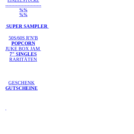
EINZELSTÜCKE
------------------------
%%
%%
SUPER SAMPLER
50S/60S R'N'B
POPCORN
JUKE BOX JAM
7" SINGLES
RARITÄTEN
GESCHENK
GUTSCHEINE