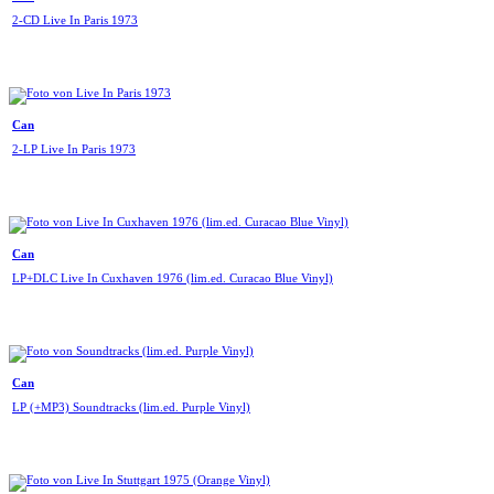
2-CD Live In Paris 1973
Can
2-LP Live In Paris 1973
Can
LP+DLC Live In Cuxhaven 1976 (lim.ed. Curacao Blue Vinyl)
Can
LP (+MP3) Soundtracks (lim.ed. Purple Vinyl)