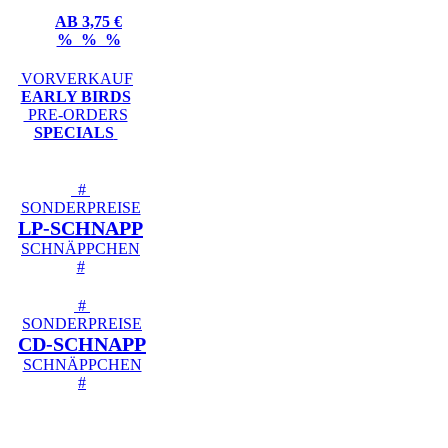
AB 3,75 €
% % %
VORVERKAUF
EARLY BIRDS
PRE-ORDERS
SPECIALS
#
SONDERPREISE
LP-SCHNAPP
SCHNÄPPCHEN
#
#
SONDERPREISE
CD-SCHNAPP
SCHNÄPPCHEN
#