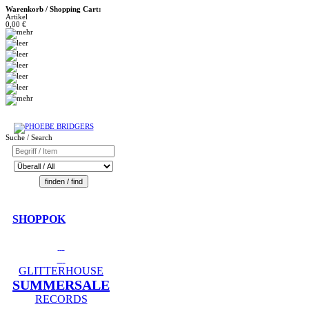
Warenkorb / Shopping Cart:
Artikel
0,00 €
Suche / Search
SHOPPOK
GLITTERHOUSE
SUMMERSALE
RECORDS