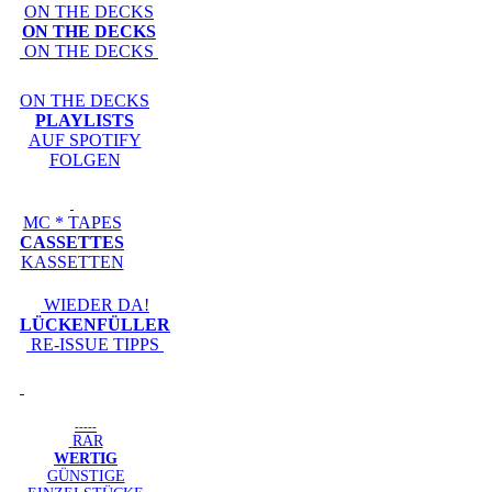
ON THE DECKS
ON THE DECKS
ON THE DECKS
ON THE DECKS
PLAYLISTS
AUF SPOTIFY
FOLGEN
MC * TAPES
CASSETTES
KASSETTEN
WIEDER DA!
LÜCKENFÜLLER
RE-ISSUE TIPPS
-----
RAR
WERTIG
GÜNSTIGE