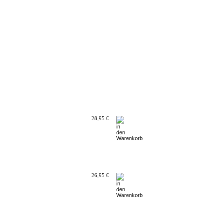
28,95 €
26,95 €