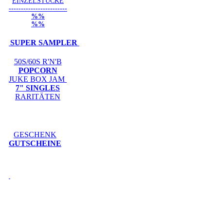
EINZELSTÜCKE
------------------------
%%
%%
SUPER SAMPLER
50S/60S R'N'B
POPCORN
JUKE BOX JAM
7" SINGLES
RARITÄTEN
GESCHENK
GUTSCHEINE