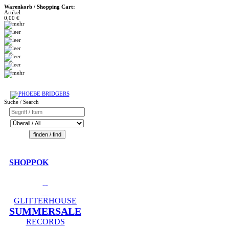
Warenkorb / Shopping Cart:
Artikel
0,00 €
Suche / Search
SHOPPOK
GLITTERHOUSE
SUMMERSALE
RECORDS