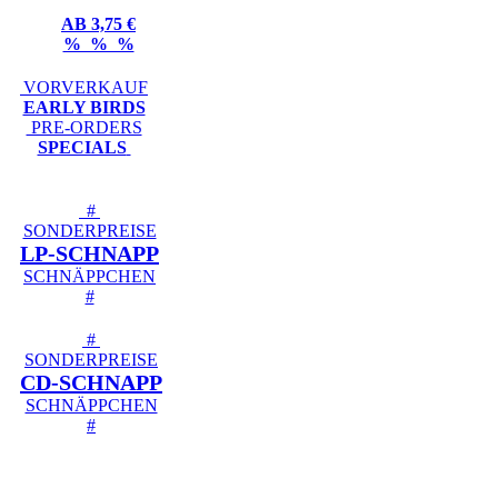
AB 3,75 €
% % %
VORVERKAUF
EARLY BIRDS
PRE-ORDERS
SPECIALS
#
SONDERPREISE
LP-SCHNAPP
SCHNÄPPCHEN
#
#
SONDERPREISE
CD-SCHNAPP
SCHNÄPPCHEN
#