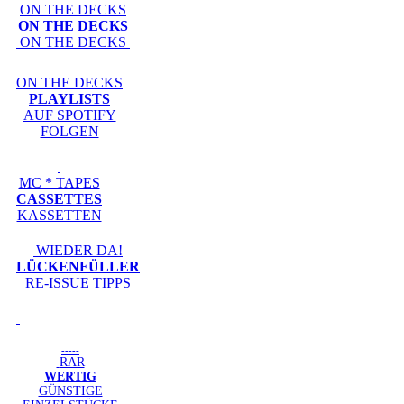
ON THE DECKS
ON THE DECKS
ON THE DECKS
ON THE DECKS
PLAYLISTS
AUF SPOTIFY
FOLGEN
MC * TAPES
CASSETTES
KASSETTEN
WIEDER DA!
LÜCKENFÜLLER
RE-ISSUE TIPPS
-----
RAR
WERTIG
GÜNSTIGE