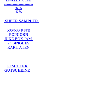
EINZELSTÜCKE
------------------------
%%
%%
SUPER SAMPLER
50S/60S R'N'B
POPCORN
JUKE BOX JAM
7" SINGLES
RARITÄTEN
GESCHENK
GUTSCHEINE