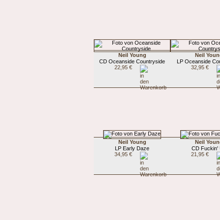
Neil Young
Neil You
CD Oceanside Countryside
LP Oceanside Cou
22,95 €
32,95 €
Neil Young
Neil You
LP Early Daze
CD Fuckin'
34,95 €
21,95 €