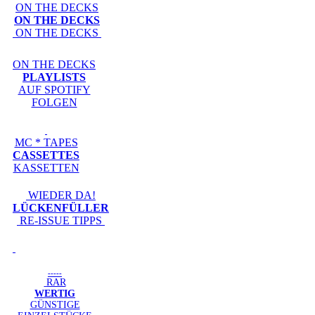
ON THE DECKS
ON THE DECKS
ON THE DECKS
ON THE DECKS
PLAYLISTS
AUF SPOTIFY
FOLGEN
MC * TAPES
CASSETTES
KASSETTEN
WIEDER DA!
LÜCKENFÜLLER
RE-ISSUE TIPPS
-----
RAR
WERTIG
GÜNSTIGE