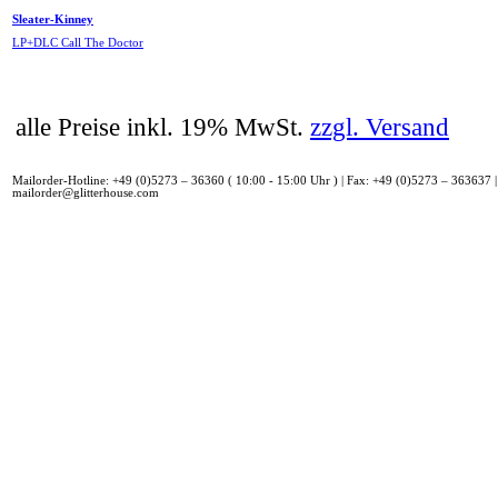
Sleater-Kinney
LP+DLC Call The Doctor
alle Preise inkl. 19% MwSt.
zzgl. Versand
Mailorder-Hotline: +49 (0)5273 – 36360 ( 10:00 - 15:00 Uhr ) | Fax: +49 (0)5273 – 363637 |
mailorder@glitterhouse.com