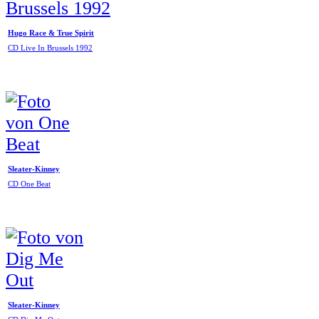
Hugo Race & True Spirit
CD Live In Brussels 1992
Sleater-Kinney
CD One Beat
Sleater-Kinney