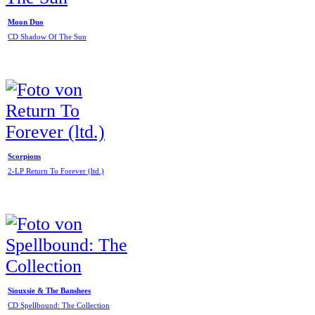
Moon Duo
CD Shadow Of The Sun
Scorpions
2-LP Return To Forever (ltd.)
Siouxsie & The Banshees
CD Spellbound: The Collection