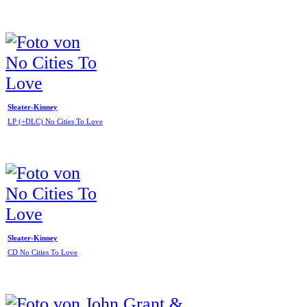
Sleater-Kinney
LP (+DLC) No Cities To Love
Sleater-Kinney
CD No Cities To Love