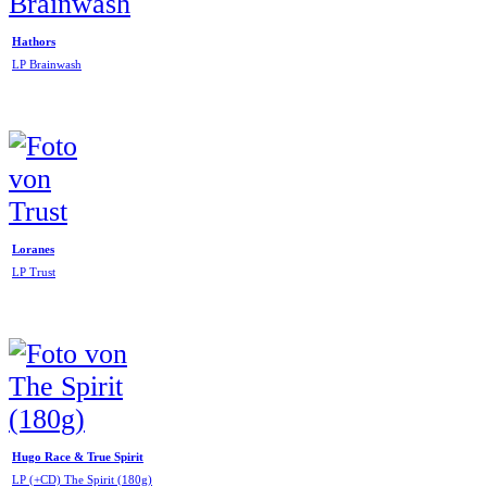
Hathors
LP Brainwash
Loranes
LP Trust
Hugo Race & True Spirit
LP (+CD) The Spirit (180g)