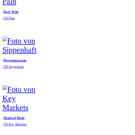
Deaf Wish
CD Pain
Herrenmagazin
CD Sippenhaft
Sleaford Mods
CD Key Markets