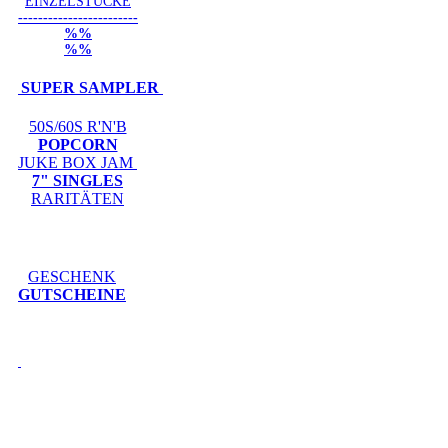
EINZELSTÜCKE
------------------------
%%
%%
SUPER SAMPLER
50S/60S R'N'B
POPCORN
JUKE BOX JAM
7" SINGLES
RARITÄTEN
GESCHENK
GUTSCHEINE