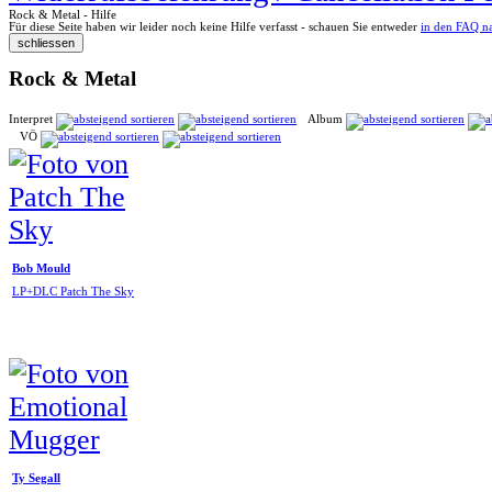
Rock & Metal - Hilfe
Für diese Seite haben wir leider noch keine Hilfe verfasst - schauen Sie entweder
in den FAQ n
Rock & Metal
Interpret
Album
VÖ
Bob Mould
LP+DLC Patch The Sky
Ty Segall