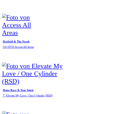
Hatfield & The North
CD+DVD Access All Areas
Hugo Race & True Spirit
7" Elevate My Love / One Cylinder (RSD)