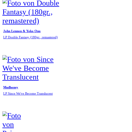
John Lennon & Yoko Ono
LP Double Fantasy (180gr., remastered)
Mudhoney
LP Since We've Become Translucent