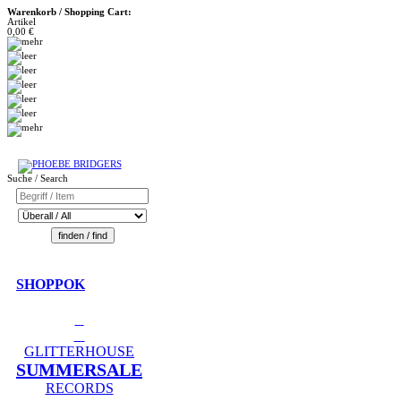
Warenkorb / Shopping Cart:
Artikel
0,00 €
Suche / Search
SHOPPOK
GLITTERHOUSE
SUMMERSALE
RECORDS