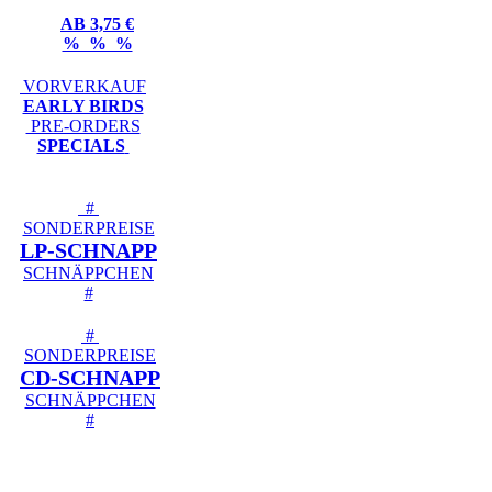
AB 3,75 €
% % %
VORVERKAUF
EARLY BIRDS
PRE-ORDERS
SPECIALS
#
SONDERPREISE
LP-SCHNAPP
SCHNÄPPCHEN
#
#
SONDERPREISE
CD-SCHNAPP
SCHNÄPPCHEN
#