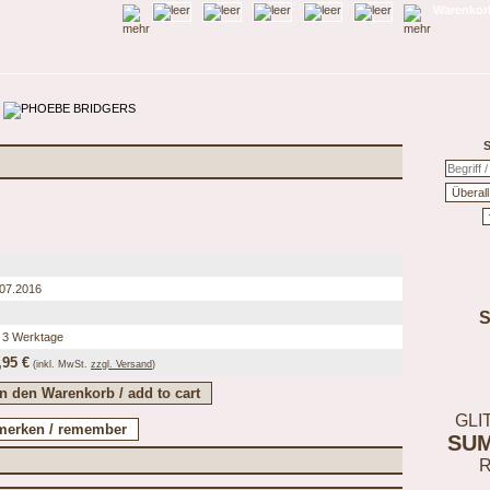
Warenkorb
S
.07.2016
 3 Werktage
,95 €
(inkl.
MwSt.
zzgl. Versand
)
GLI
SU