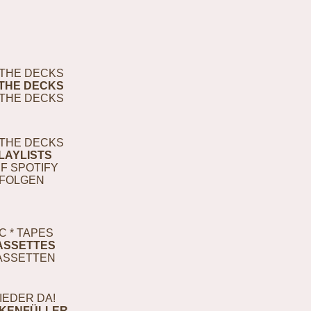
THE DECKS
THE DECKS
THE DECKS
THE DECKS
LAYLISTS
F SPOTIFY
FOLGEN
C * TAPES
ASSETTES
ASSETTEN
IEDER DA!
KENFÜLLER