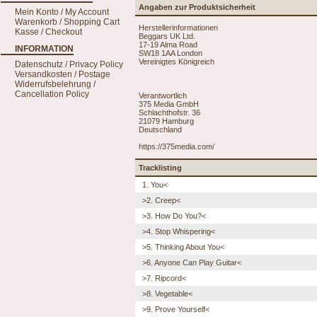
Angaben zur Produktsicherheit
Mein Konto / My Account
Warenkorb / Shopping Cart
Herstellerinformationen
Kasse / Checkout
Beggars UK Ltd.
17-19 Alma Road
INFORMATION
SW18 1AA London
Vereinigtes Königreich
Datenschutz / Privacy Policy
Versandkosten / Postage
Widerrufsbelehrung /
Cancellation Policy
Verantwortlich
375 Media GmbH
Schlachthofstr. 36
21079 Hamburg
Deutschland
https://375media.com/
Tracklisting
1. You<
>2. Creep<
>3. How Do You?<
>4. Stop Whispering<
>5. Thinking About You<
>6. Anyone Can Play Guitar<
>7. Ripcord<
>8. Vegetable<
>9. Prove Yourself<