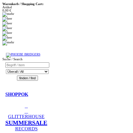
Warenkorb / Shopping Cart:
Artikel
0,00 €
Suche / Search
SHOPPOK
GLITTERHOUSE
SUMMERSALE
RECORDS