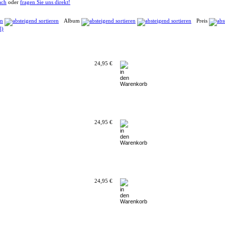
ach
oder
fragen Sie uns direkt!
Album
Preis
24,95 €
24,95 €
24,95 €