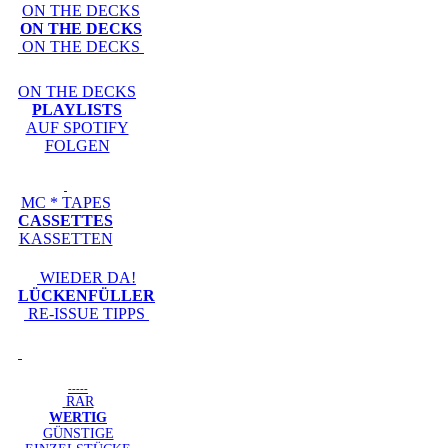
ON THE DECKS
ON THE DECKS
ON THE DECKS
ON THE DECKS
PLAYLISTS
AUF SPOTIFY
FOLGEN
MC * TAPES
CASSETTES
KASSETTEN
WIEDER DA!
LÜCKENFÜLLER
RE-ISSUE TIPPS
-----
RAR
WERTIG
GÜNSTIGE