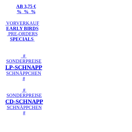
AB 3,75 €
% % %
VORVERKAUF
EARLY BIRDS
PRE-ORDERS
SPECIALS
#
SONDERPREISE
LP-SCHNAPP
SCHNÄPPCHEN
#
#
SONDERPREISE
CD-SCHNAPP
SCHNÄPPCHEN
#