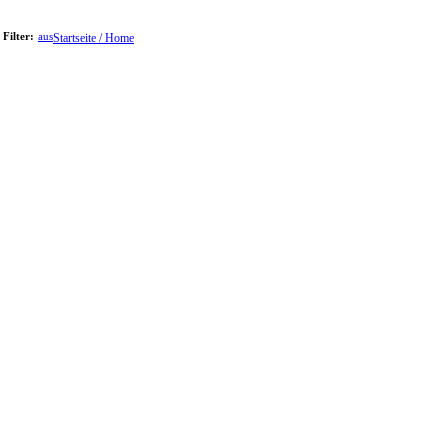
Filter:
aus
Startseite / Home