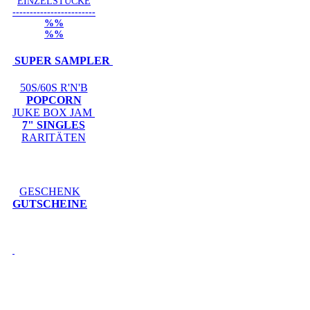
EINZELSTÜCKE
------------------------
%%
%%
SUPER SAMPLER
50S/60S R'N'B
POPCORN
JUKE BOX JAM
7" SINGLES
RARITÄTEN
GESCHENK
GUTSCHEINE