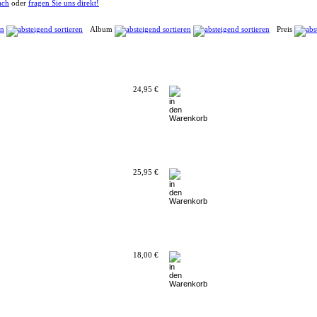
ach
oder
fragen Sie uns direkt!
Album
Preis
24,95 €
25,95 €
18,00 €