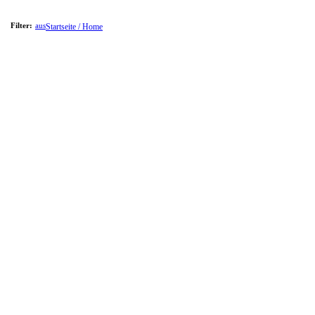
Filter:
aus
Startseite / Home