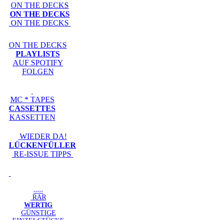
ON THE DECKS
ON THE DECKS
ON THE DECKS
ON THE DECKS
PLAYLISTS
AUF SPOTIFY
FOLGEN
MC * TAPES
CASSETTES
KASSETTEN
WIEDER DA!
LÜCKENFÜLLER
RE-ISSUE TIPPS
-----
RAR
WERTIG
GÜNSTIGE