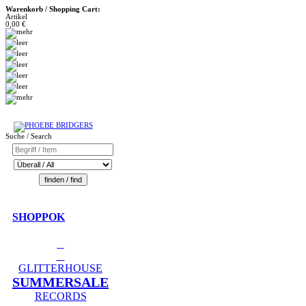
Warenkorb / Shopping Cart:
Artikel
0,00 €
Suche / Search
SHOPPOK
GLITTERHOUSE
SUMMERSALE
RECORDS