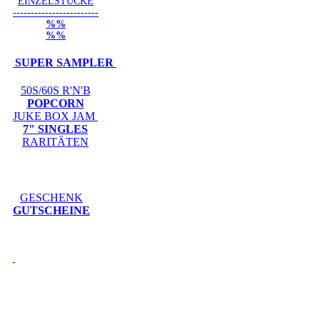
EINZELSTÜCKE
------------------------
%%
%%
SUPER SAMPLER
50S/60S R'N'B
POPCORN
JUKE BOX JAM
7" SINGLES
RARITÄTEN
GESCHENK
GUTSCHEINE