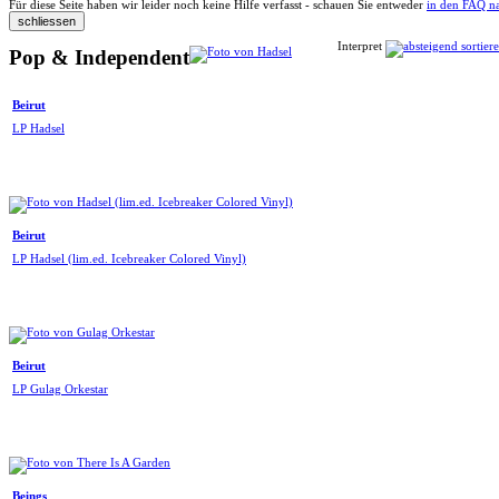
Für diese Seite haben wir leider noch keine Hilfe verfasst - schauen Sie entweder
in den FAQ n
Interpret
Pop & Independent
Beirut
LP Hadsel
Beirut
LP Hadsel (lim.ed. Icebreaker Colored Vinyl)
Beirut
LP Gulag Orkestar
Beings