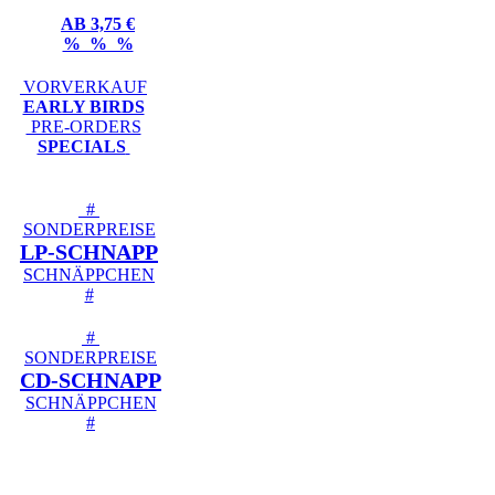
AB 3,75 €
% % %
VORVERKAUF
EARLY BIRDS
PRE-ORDERS
SPECIALS
#
SONDERPREISE
LP-SCHNAPP
SCHNÄPPCHEN
#
#
SONDERPREISE
CD-SCHNAPP
SCHNÄPPCHEN
#