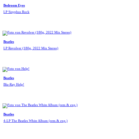
Bedroom Eyes
LP Sisyphus Rock
Beatles
LP Revolver (180g, 2022 Mix Stereo)
Beatles
Blu-Ray Help!
Beatles
4-LP The Beatles White Album (rem.& exp.)