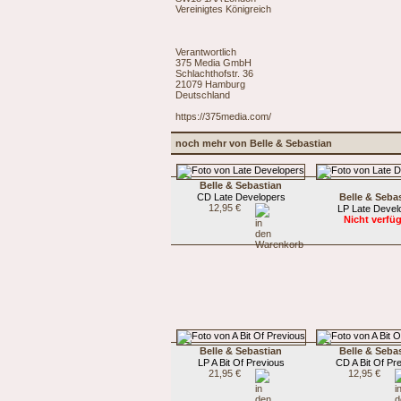
Vereinigtes Königreich
Verantwortlich
375 Media GmbH
Schlachthofstr. 36
21079 Hamburg
Deutschland
https://375media.com/
noch mehr von Belle & Sebastian
Belle & Sebastian
CD Late Developers
Belle & Seba
12,95 €
LP Late Devel
Nicht verfü
Belle & Sebastian
Belle & Seba
LP A Bit Of Previous
CD A Bit Of Pr
21,95 €
12,95 €