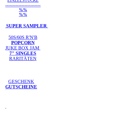
EINZELSTÜCKE
------------------------
%%
%%
SUPER SAMPLER
50S/60S R'N'B
POPCORN
JUKE BOX JAM
7" SINGLES
RARITÄTEN
GESCHENK
GUTSCHEINE