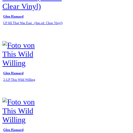
Glen Hansard
LP All That Was East ..(lim.ed. Clear Vinyl)
Glen Hansard
2-LP This Wild Willing
Glen Hansard