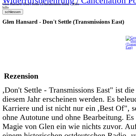
Widerrufsbelehrung / Cancellation P
Glen Hansard: Don't Settle (Transmissions East) - Hilfe
hilfe
Glen Hansard - Don't Settle (Transmissions East)
Rezension
,Don't Settle - Transmissions East" ist di
diesem Jahr erscheinen werden. Es beleuch
Karriere und ist nicht nur ein ,Best Of",
ohne Autotune und ohne Bearbeitung. Es is
Magie von Glen ein wie nichts zuvor. A
einem historischen ostdeutschen Radio- u