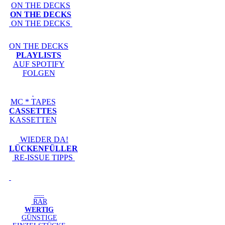
ON THE DECKS
ON THE DECKS
ON THE DECKS
ON THE DECKS
PLAYLISTS
AUF SPOTIFY
FOLGEN
MC * TAPES
CASSETTES
KASSETTEN
WIEDER DA!
LÜCKENFÜLLER
RE-ISSUE TIPPS
-----
RAR
WERTIG
GÜNSTIGE