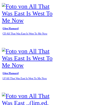
Glen Hansard
CD All That Was East Is West To Me Now
Glen Hansard
LP All That Was East Is West To Me Now