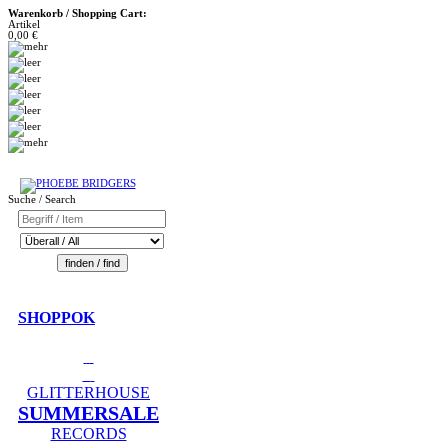
Warenkorb / Shopping Cart:
Artikel
0,00 €
Suche / Search
SHOPPOK
GLITTERHOUSE
SUMMERSALE
RECORDS