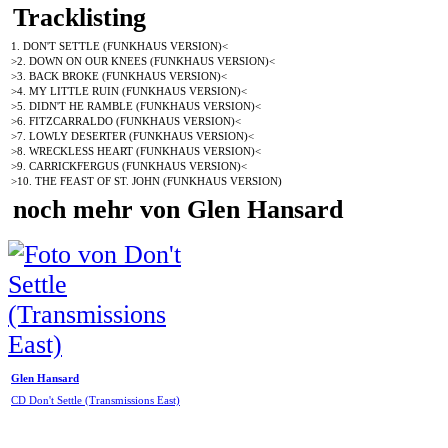
Tracklisting
1. DON'T SETTLE (FUNKHAUS VERSION)<
>2. DOWN ON OUR KNEES (FUNKHAUS VERSION)<
>3. BACK BROKE (FUNKHAUS VERSION)<
>4. MY LITTLE RUIN (FUNKHAUS VERSION)<
>5. DIDN'T HE RAMBLE (FUNKHAUS VERSION)<
>6. FITZCARRALDO (FUNKHAUS VERSION)<
>7. LOWLY DESERTER (FUNKHAUS VERSION)<
>8. WRECKLESS HEART (FUNKHAUS VERSION)<
>9. CARRICKFERGUS (FUNKHAUS VERSION)<
>10. THE FEAST OF ST. JOHN (FUNKHAUS VERSION)
noch mehr von Glen Hansard
Glen Hansard
CD Don't Settle (Transmissions East)