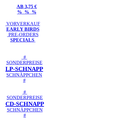
AB 3,75 €
% % %
VORVERKAUF
EARLY BIRDS
PRE-ORDERS
SPECIALS
#
SONDERPREISE
LP-SCHNAPP
SCHNÄPPCHEN
#
#
SONDERPREISE
CD-SCHNAPP
SCHNÄPPCHEN
#