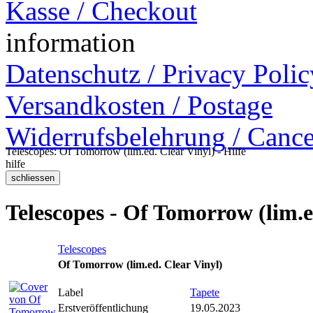
Kasse / Checkout
information
Datenschutz / Privacy Polic
Versandkosten / Postage
Widerrufsbelehrung / Cance
Telescopes: Of Tomorrow (lim.ed. Clear Vinyl) - Hilfe
hilfe
Telescopes - Of Tomorrow (lim.e
Telescopes
Of Tomorrow (lim.ed. Clear Vinyl)
Label
Tapete
Erstveröffentlichung
19.05.2023