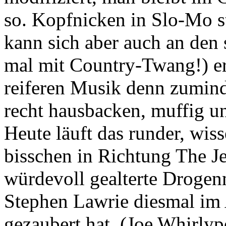
so. Kopfnicken in Slo-Mo st
kann sich aber auch an den 
mal mit Country-Twang!) erf
reiferen Musik denn zumind
recht hausbacken, muffig un
Heute läuft das runder, wiss
bisschen in Richtung The J
würdevoll gealterte Drogen
Stephen Lawrie diesmal im
gezaubert hat. (Joe Whirly