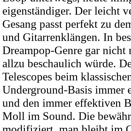
eigenständiger. Der leicht 
Gesang passt perfekt zu de
und Gitarrenklängen. In be
Dreampop-Genre gar nicht m
allzu beschaulich würde. D
Telescopes beim klassische
Underground-Basis immer er
und den immer effektiven 
Moll im Sound. Die bewähr
modifiziert, man bleibt im