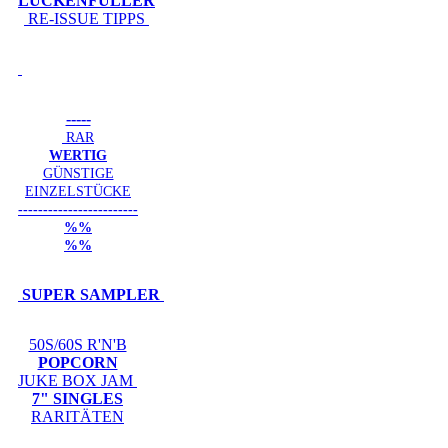
LÜCKENFÜLLER
RE-ISSUE TIPPS
-----
RAR
WERTIG
GÜNSTIGE
EINZELSTÜCKE
------------------------
%%
%%
SUPER SAMPLER
50S/60S R'N'B
POPCORN
JUKE BOX JAM
7" SINGLES
RARITÄTEN