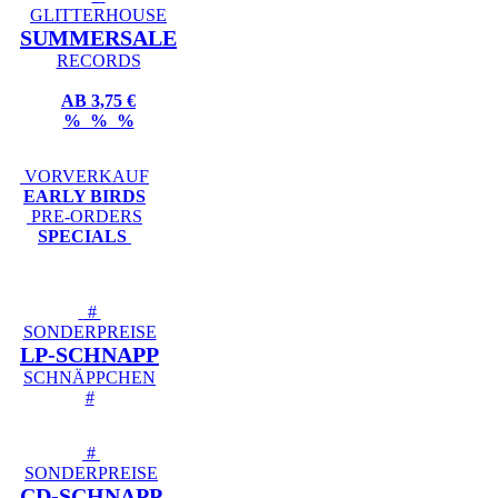
GLITTERHOUSE
SUMMERSALE
RECORDS
AB 3,75 €
% % %
VORVERKAUF
EARLY BIRDS
PRE-ORDERS
SPECIALS
#
SONDERPREISE
LP-SCHNAPP
SCHNÄPPCHEN
#
#
SONDERPREISE
CD-SCHNAPP