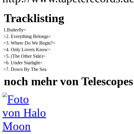
Tracklisting
1.Butterfly<
>2. Everything Belongs<
>3. Where Do We Begin?<
>4. Only Lovers Know<
>5. (The Other Side)<
>6. Under Starlight<
>7. Down By The Sea
noch mehr von Telescopes