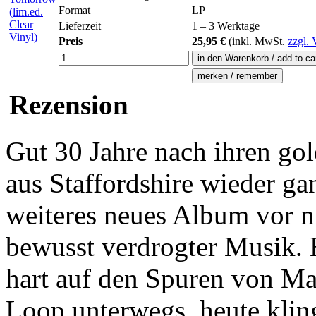
Format
LP
Lieferzeit
1 – 3 Werktage
Preis
25,95 €
(inkl.
MwSt.
zzgl. 
Rezension
Gut 30 Jahre nach ihren gol
aus Staffordshire wieder ga
weiteres neues Album vor ni
bewusst verdrogter Musik. 
hart auf den Spuren von M
Loop unterwegs, heute kling