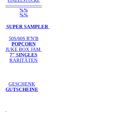
EINZELSTÜCKE
------------------------
%%
%%
SUPER SAMPLER
50S/60S R'N'B
POPCORN
JUKE BOX JAM
7" SINGLES
RARITÄTEN
GESCHENK
GUTSCHEINE