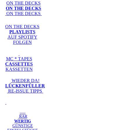
ON THE DECKS
ON THE DECKS
ON THE DECKS
ON THE DECKS
PLAYLISTS
AUF SPOTIFY
FOLGEN
MC * TAPES
CASSETTES
KASSETTEN
WIEDER DA!
LÜCKENFÜLLER
RE-ISSUE TIPPS
-----
RAR
WERTIG
GÜNSTIGE