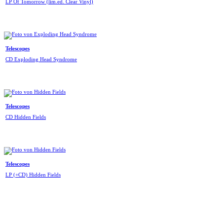
LP Of Tomorrow (lim.ed. Clear Vinyl)
Telescopes
CD Exploding Head Syndrome
Telescopes
CD Hidden Fields
Telescopes
LP (+CD) Hidden Fields