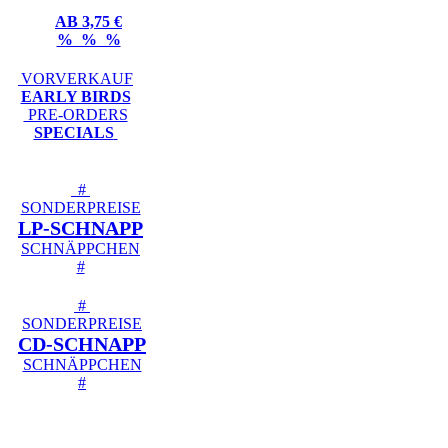
AB 3,75 €
% % %
VORVERKAUF
EARLY BIRDS
PRE-ORDERS
SPECIALS
#
SONDERPREISE
LP-SCHNAPP
SCHNÄPPCHEN
#
#
SONDERPREISE
CD-SCHNAPP
SCHNÄPPCHEN
#