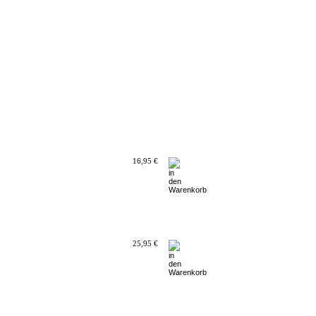
16,95 €
25,95 €