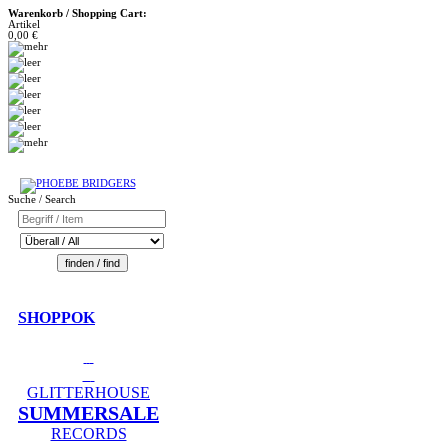
Warenkorb / Shopping Cart:
Artikel
0,00 €
Suche / Search
SHOPPOK
GLITTERHOUSE
SUMMERSALE
RECORDS