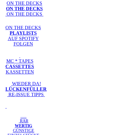
ON THE DECKS
ON THE DECKS
ON THE DECKS
ON THE DECKS
PLAYLISTS
AUF SPOTIFY
FOLGEN
MC * TAPES
CASSETTES
KASSETTEN
WIEDER DA!
LÜCKENFÜLLER
RE-ISSUE TIPPS
-----
RAR
WERTIG
GÜNSTIGE