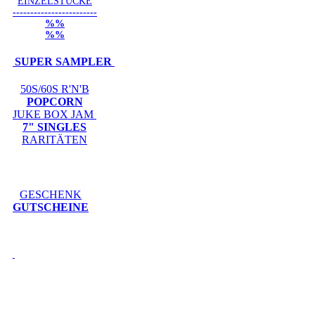
EINZELSTÜCKE
------------------------
%%
%%
SUPER SAMPLER
50S/60S R'N'B
POPCORN
JUKE BOX JAM
7" SINGLES
RARITÄTEN
GESCHENK
GUTSCHEINE