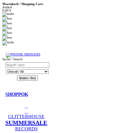
Warenkorb / Shopping Cart:
Artikel
0,00 €
Suche / Search
SHOPPOK
GLITTERHOUSE
SUMMERSALE
RECORDS