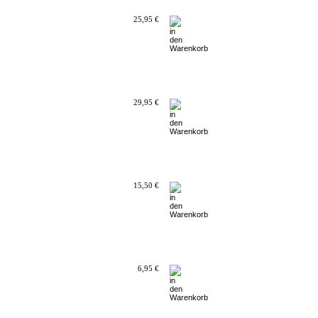
25,95 €
29,95 €
15,50 €
6,95 €