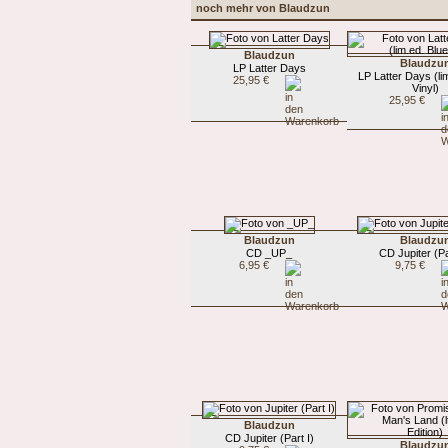
noch mehr von Blaudzun
Blaudzun
Blaudzu
LP Latter Days
LP Latter Days (li
25,95 €
Vinyl)
25,95 €
Blaudzun
Blaudzu
CD _UP_
CD Jupiter (Pa
6,95 €
9,75 €
Blaudzun
CD Jupiter (Part I)
Blaudzu