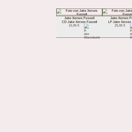
Jake Xerxes Fussell
Jake Xerxes F
CD Jake Xerxes Fussell
LP Jake Xerxes 
15,95 €
25,95 €