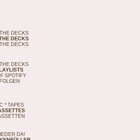
THE DECKS
THE DECKS
THE DECKS
THE DECKS
LAYLISTS
F SPOTIFY
FOLGEN
C * TAPES
ASSETTES
ASSETTEN
IEDER DA!
KENFÜLLER