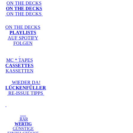
ON THE DECKS
ON THE DECKS
ON THE DECKS
ON THE DECKS
PLAYLISTS
AUF SPOTIFY
FOLGEN
MC * TAPES
CASSETTES
KASSETTEN
WIEDER DA!
LÜCKENFÜLLER
RE-ISSUE TIPPS
-----
RAR
WERTIG
GÜNSTIGE