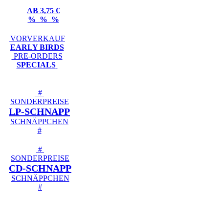
AB 3,75 €
% % %
VORVERKAUF
EARLY BIRDS
PRE-ORDERS
SPECIALS
#
SONDERPREISE
LP-SCHNAPP
SCHNÄPPCHEN
#
#
SONDERPREISE
CD-SCHNAPP
SCHNÄPPCHEN
#