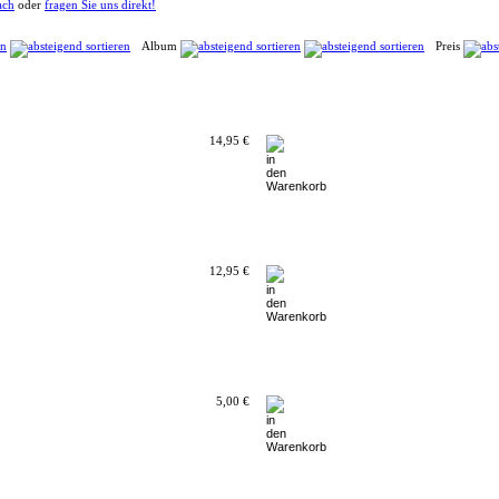
ach
oder
fragen Sie uns direkt!
Album
Preis
14,95 €
12,95 €
5,00 €