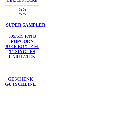
EINZELSTÜCKE
------------------------
%%
%%
SUPER SAMPLER
50S/60S R'N'B
POPCORN
JUKE BOX JAM
7" SINGLES
RARITÄTEN
GESCHENK
GUTSCHEINE