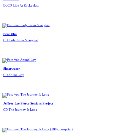
DoCD Live At Rockpalast
Pere Ubu
CD Lady From Shanghai
Shearwater
CD Animal Joy
Jeffrey Lee Pierce Sessions Project
CD The Journey Is Long