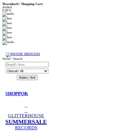
Warenkorb / Shopping Cart:
Artikel
0,00 €
Suche / Search
SHOPPOK
GLITTERHOUSE
SUMMERSALE
RECORDS