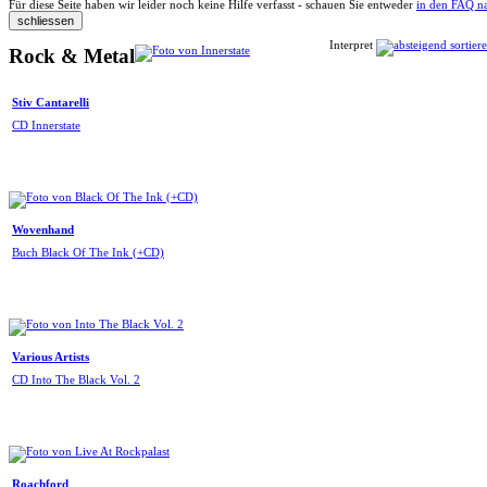
Für diese Seite haben wir leider noch keine Hilfe verfasst - schauen Sie entweder
in den FAQ n
Interpret
Rock & Metal
Stiv Cantarelli
CD Innerstate
Wovenhand
Buch Black Of The Ink (+CD)
Various Artists
CD Into The Black Vol. 2
Roachford