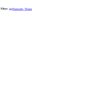
Filter:
aus
Startseite / Home