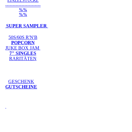
EINZELSTÜCKE
------------------------
%%
%%
SUPER SAMPLER
50S/60S R'N'B
POPCORN
JUKE BOX JAM
7" SINGLES
RARITÄTEN
GESCHENK
GUTSCHEINE