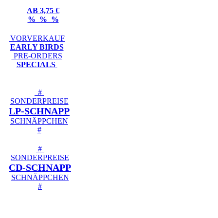
AB 3,75 €
% % %
VORVERKAUF
EARLY BIRDS
PRE-ORDERS
SPECIALS
#
SONDERPREISE
LP-SCHNAPP
SCHNÄPPCHEN
#
#
SONDERPREISE
CD-SCHNAPP
SCHNÄPPCHEN
#