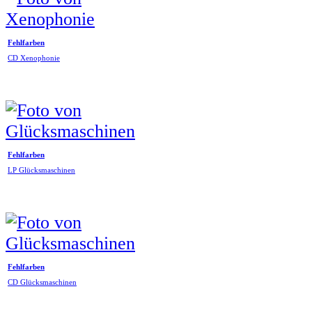
Fehlfarben
CD Xenophonie
Fehlfarben
LP Glücksmaschinen
Fehlfarben
CD Glücksmaschinen