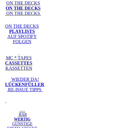
ON THE DECKS
ON THE DECKS
ON THE DECKS
ON THE DECKS
PLAYLISTS
AUF SPOTIFY
FOLGEN
MC * TAPES
CASSETTES
KASSETTEN
WIEDER DA!
LÜCKENFÜLLER
RE-ISSUE TIPPS
-----
RAR
WERTIG
GÜNSTIGE