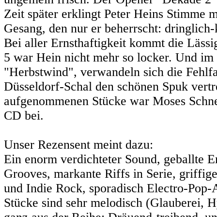
Zeit später erklingt Peter Heins Stimme 
Gesang, den nur er beherrscht: dringlich
Bei aller Ernsthaftigkeit kommt die Lässi
5 war Hein nicht mehr so locker. Und im
"Herbstwind", verwandeln sich die Fehlfa
Düsseldorf-Schal den schönen Spuk vertre
aufgenommenen Stücke war Moses Schneide
CD bei.
Unser Rezensent meint dazu:
Ein enorm verdichteter Sound, geballte 
Grooves, markante Riffs in Serie, griffig
und Indie Rock, sporadisch Electro-Pop-An
Stücke sind sehr melodisch (Glauberei, Hy