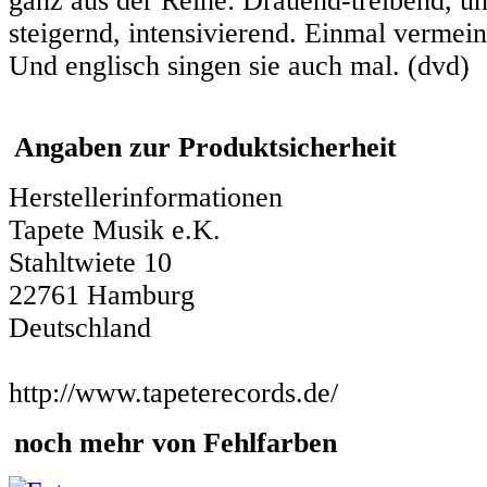
ganz aus der Reihe: Dräuend-treibend, u
steigernd, intensivierend. Einmal vermei
Und englisch singen sie auch mal. (dvd)
Angaben zur Produktsicherheit
Herstellerinformationen
Tapete Musik e.K.
Stahltwiete 10
22761 Hamburg
Deutschland
http://www.tapeterecords.de/
noch mehr von Fehlfarben