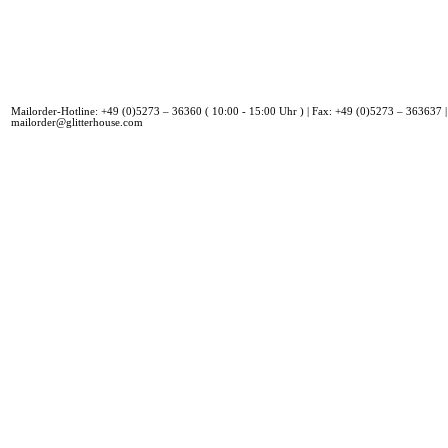
Mailorder-Hotline: +49 (0)5273 – 36360 ( 10:00 - 15:00 Uhr ) | Fax: +49 (0)5273 – 363637 |
mailorder@glitterhouse.com