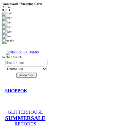
Warenkorb / Shopping Cart:
Artikel
0,00 €
Suche / Search
SHOPPOK
GLITTERHOUSE
SUMMERSALE
RECORDS