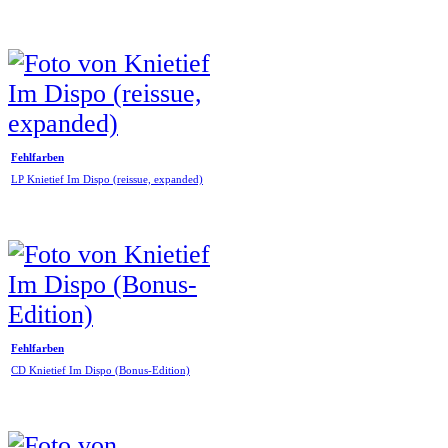
Fehlfarben
LP Knietief Im Dispo (reissue, expanded)
Fehlfarben
CD Knietief Im Dispo (Bonus-Edition)