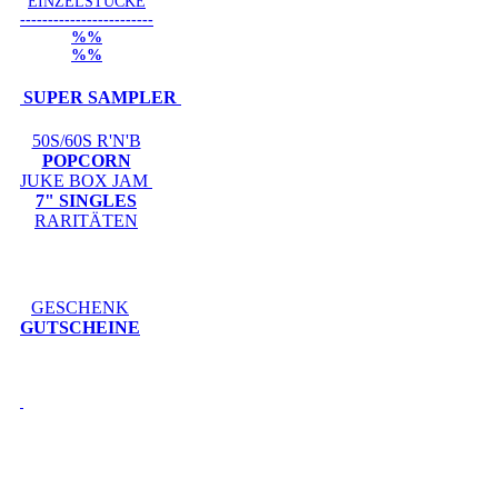
EINZELSTÜCKE
------------------------
%%
%%
SUPER SAMPLER
50S/60S R'N'B
POPCORN
JUKE BOX JAM
7" SINGLES
RARITÄTEN
GESCHENK
GUTSCHEINE