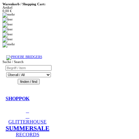
Warenkorb / Shopping Cart:
Artikel
0,00 €
Suche / Search
SHOPPOK
GLITTERHOUSE
SUMMERSALE
RECORDS