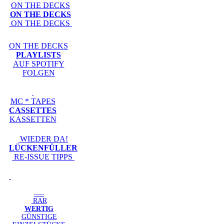
ON THE DECKS
ON THE DECKS
ON THE DECKS
ON THE DECKS
PLAYLISTS
AUF SPOTIFY
FOLGEN
MC * TAPES
CASSETTES
KASSETTEN
WIEDER DA!
LÜCKENFÜLLER
RE-ISSUE TIPPS
-----
RAR
WERTIG
GÜNSTIGE