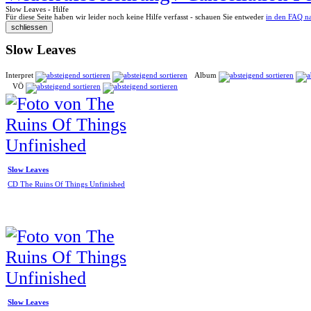
Slow Leaves - Hilfe
Für diese Seite haben wir leider noch keine Hilfe verfasst - schauen Sie entweder
in den FAQ n
Slow Leaves
Interpret
Album
VÖ
Slow Leaves
CD The Ruins Of Things Unfinished
Slow Leaves