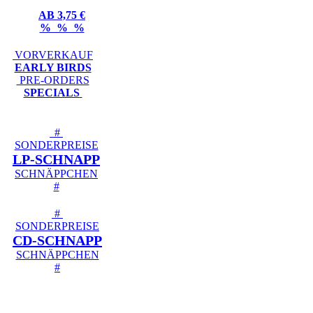
AB 3,75 €
% % %
VORVERKAUF
EARLY BIRDS
PRE-ORDERS
SPECIALS
#
SONDERPREISE
LP-SCHNAPP
SCHNÄPPCHEN
#
#
SONDERPREISE
CD-SCHNAPP
SCHNÄPPCHEN
#