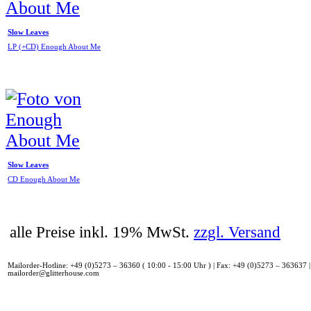
Slow Leaves
LP (+CD) Enough About Me
Slow Leaves
CD Enough About Me
alle Preise inkl. 19% MwSt.
zzgl. Versand
Mailorder-Hotline: +49 (0)5273 – 36360 ( 10:00 - 15:00 Uhr ) | Fax: +49 (0)5273 – 363637 |
mailorder@glitterhouse.com