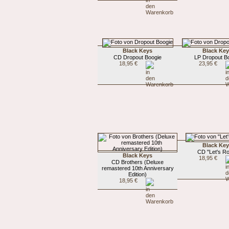
Black Keys
Black Ke
CD Dropout Boogie
LP Dropout B
18,95 €
23,95 €
Black Ke
CD "Let's R
Black Keys
18,95 €
CD Brothers (Deluxe
remastered 10th Anniversary
Edition)
18,95 €