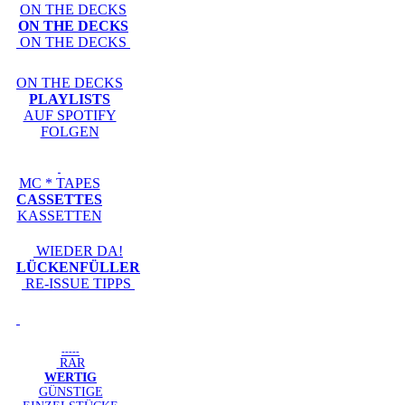
ON THE DECKS
ON THE DECKS
ON THE DECKS
ON THE DECKS
PLAYLISTS
AUF SPOTIFY
FOLGEN
MC * TAPES
CASSETTES
KASSETTEN
WIEDER DA!
LÜCKENFÜLLER
RE-ISSUE TIPPS
-----
RAR
WERTIG
GÜNSTIGE