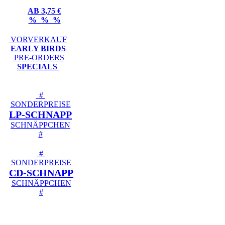
AB 3,75 €
% % %
VORVERKAUF
EARLY BIRDS
PRE-ORDERS
SPECIALS
#
SONDERPREISE
LP-SCHNAPP
SCHNÄPPCHEN
#
#
SONDERPREISE
CD-SCHNAPP
SCHNÄPPCHEN
#