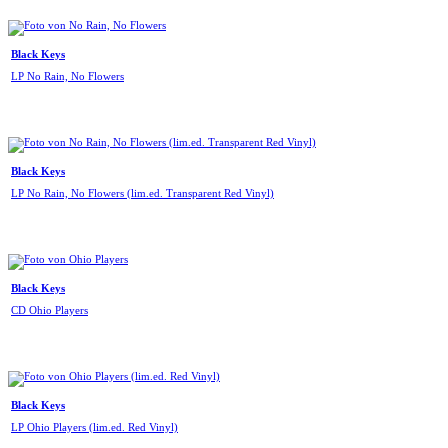
Black Keys
LP No Rain, No Flowers
Black Keys
LP No Rain, No Flowers (lim.ed. Transparent Red Vinyl)
Black Keys
CD Ohio Players
Black Keys
LP Ohio Players (lim.ed. Red Vinyl)