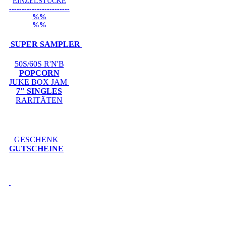
EINZELSTÜCKE
------------------------
%%
%%
SUPER SAMPLER
50S/60S R'N'B
POPCORN
JUKE BOX JAM
7" SINGLES
RARITÄTEN
GESCHENK
GUTSCHEINE