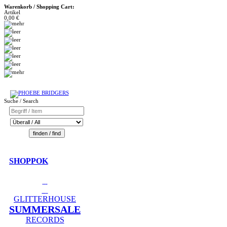
Warenkorb / Shopping Cart:
Artikel
0,00 €
Suche / Search
SHOPPOK
GLITTERHOUSE
SUMMERSALE
RECORDS