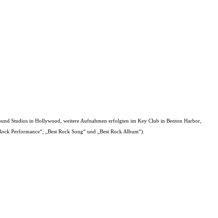
und Studios in Hollywood, weitere Aufnahmen erfolgten im Key Club in Benton Harbor,
t Rock Performance“, „Best Rock Song“ und „Best Rock Album“).