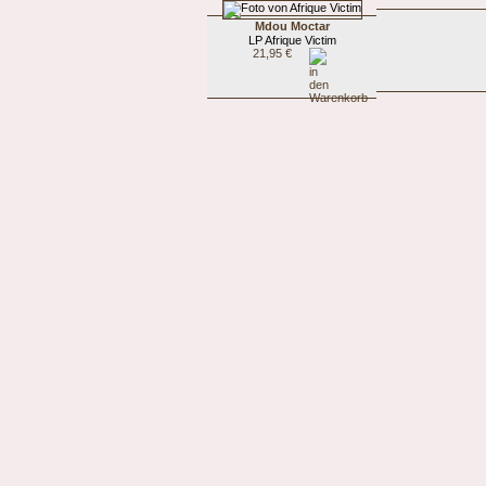
Mdou Moctar
LP Afrique Victim
21,95 €