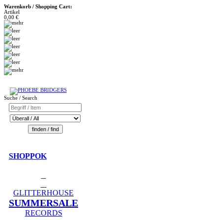
Warenkorb / Shopping Cart:
Artikel
0,00 €
Suche / Search
SHOPPOK
GLITTERHOUSE
SUMMERSALE
RECORDS