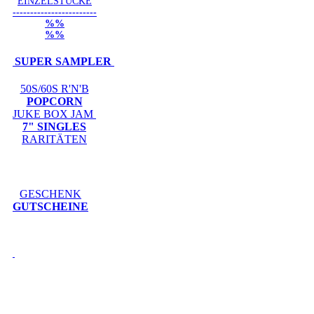
EINZELSTÜCKE
------------------------
%%
%%
SUPER SAMPLER
50S/60S R'N'B
POPCORN
JUKE BOX JAM
7" SINGLES
RARITÄTEN
GESCHENK
GUTSCHEINE