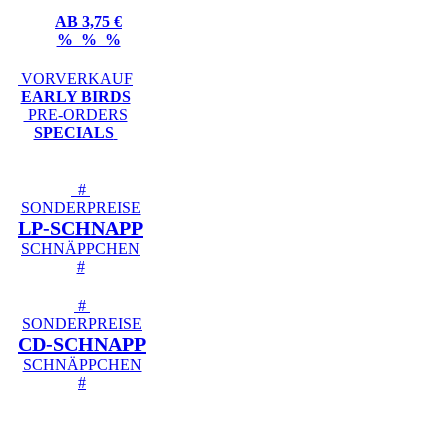
AB 3,75 €
% % %
VORVERKAUF
EARLY BIRDS
PRE-ORDERS
SPECIALS
#
SONDERPREISE
LP-SCHNAPP
SCHNÄPPCHEN
#
#
SONDERPREISE
CD-SCHNAPP
SCHNÄPPCHEN
#