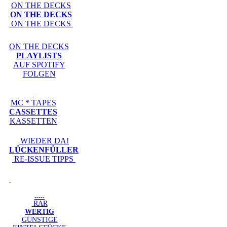
ON THE DECKS
ON THE DECKS
ON THE DECKS
ON THE DECKS
PLAYLISTS
AUF SPOTIFY
FOLGEN
MC * TAPES
CASSETTES
KASSETTEN
WIEDER DA!
LÜCKENFÜLLER
RE-ISSUE TIPPS
-----
RAR
WERTIG
GÜNSTIGE