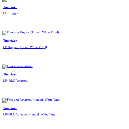
Tinariwen
CD Hoggar
Tinariwen
LP Hoggar (lim.ed. White Vinyl)
Tinariwen
LP+DLC Amatssou
Tinariwen
LP+DLC Amatssou (lim.ed. White Vinyl)